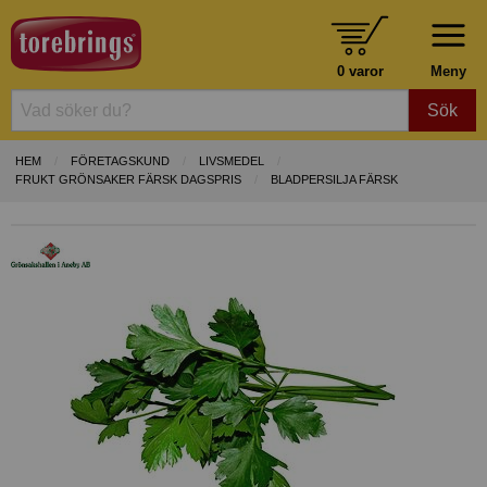
0 varor
Meny
Sök
HEM
FÖRETAGSKUND
LIVSMEDEL
FRUKT GRÖNSAKER FÄRSK DAGSPRIS
BLADPERSILJA FÄRSK