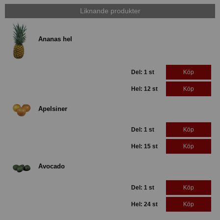
Liknande produkter
Ananas hel
Del: 1 st
Köp
Hel: 12 st
Köp
Apelsiner
Del: 1 st
Köp
Hel: 15 st
Köp
Avocado
Del: 1 st
Köp
Hel: 24 st
Köp