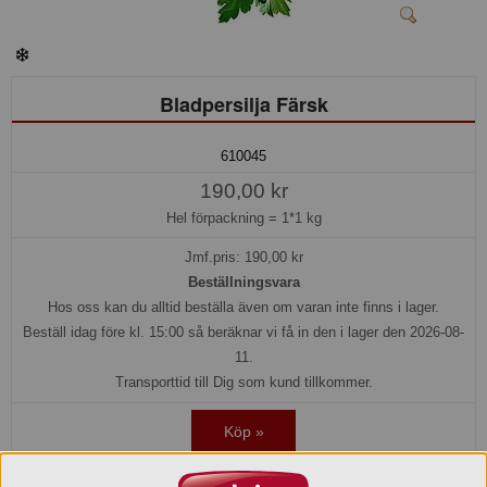
Bladpersilja Färsk
610045
190,00 kr
Hel förpackning =
1*1 kg
Jmf.pris:
190,00
kr
Beställningsvara
Hos oss kan du alltid beställa även om varan inte finns i lager.
Beställ idag före kl. 15:00 så beräknar vi få in den i lager den 2026-08-
11.
Transporttid till Dig som kund tillkommer.
Köp »
OBS! Kylvara. Levereras med kyltransport, eller hämta själva vid vårt