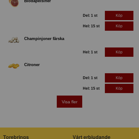
Blodapelsiner
Del: 1 st
Köp
Hel: 15 st
Köp
Champinjoner färska
Hel: 1 st
Köp
Citroner
Del: 1 st
Köp
Hel: 15 st
Köp
Visa fler
Torebrings
Vårt erbjudande