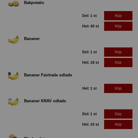
Bakpotatis
Del: 1 st
Köp
Hel: 40 st
Köp
Bananer
Del: 1 st
Köp
Hel: 18 st
Köp
Bananer Fairtrade odlade
Hel: 1 st
Köp
Bananer KRAV odlade
Del: 1 st
Köp
Hel: 10 st
Köp