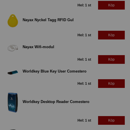
Hel: 1 st
Köp
Nayax Nyckel Tagg RFID Gul
Hel: 1 st
Köp
Nayax Wifi-modul
Hel: 1 st
Köp
Worldkey Blue Key User Comestero
Hel: 1 st
Köp
Worldkey Desktop Reader Comestero
Hel: 1 st
Köp