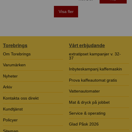
Visa fler
Torebrings
Vårt erbjudande
Om Torebrings
extratipset kampanjer v. 32-
37
Varumärken
Inbyteskampanj kaffemaskin
Nyheter
Prova kaffeautomat gratis
Arkiv
Vattenautomater
Kontakta oss direkt
Mat & dryck på jobbet
Kundtjänst
Service & operating
Policyer
Glad Påsk 2026
Sitemap