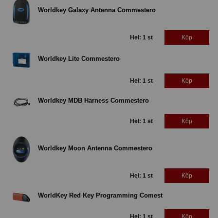
Worldkey Galaxy Antenna Commestero
Hel: 1 st
Köp
Worldkey Lite Commestero
Hel: 1 st
Köp
Worldkey MDB Harness Commestero
Hel: 1 st
Köp
Worldkey Moon Antenna Commestero
Hel: 1 st
Köp
WorldKey Red Key Programming Comest
Hel: 1 st
Köp