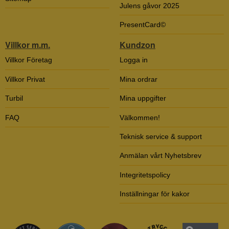
Julens gåvor 2025
PresentCard©
Villkor m.m.
Kundzon
Villkor Företag
Logga in
Villkor Privat
Mina ordrar
Turbil
Mina uppgifter
FAQ
Välkommen!
Teknisk service & support
Anmälan vårt Nyhetsbrev
Integritetspolicy
Inställningar för kakor