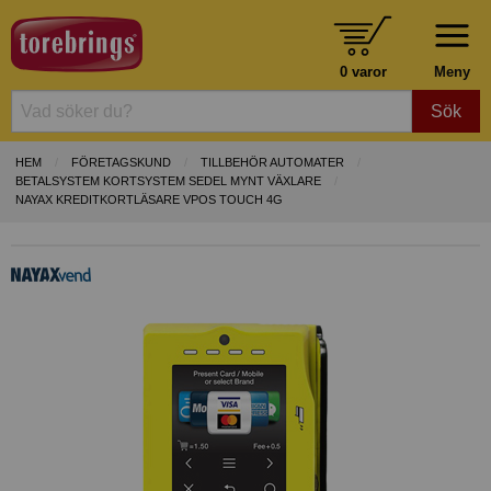
0 varor
Meny
Sök
HEM
FÖRETAGSKUND
TILLBEHÖR AUTOMATER
BETALSYSTEM KORTSYSTEM SEDEL MYNT VÄXLARE
NAYAX KREDITKORTLÄSARE VPOS TOUCH 4G