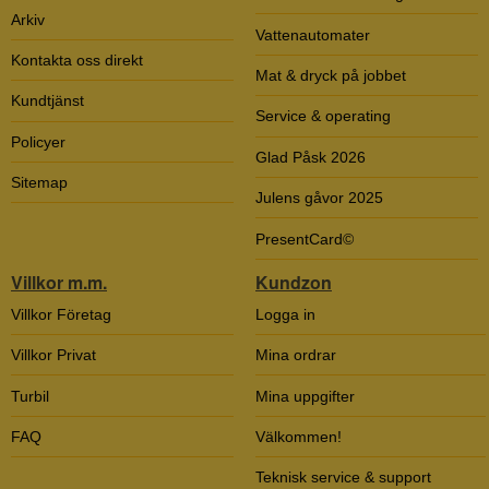
Arkiv
Vattenautomater
Kontakta oss direkt
Mat & dryck på jobbet
Kundtjänst
Service & operating
Policyer
Glad Påsk 2026
Sitemap
Julens gåvor 2025
PresentCard©
Villkor m.m.
Kundzon
Villkor Företag
Logga in
Villkor Privat
Mina ordrar
Turbil
Mina uppgifter
FAQ
Välkommen!
Teknisk service & support