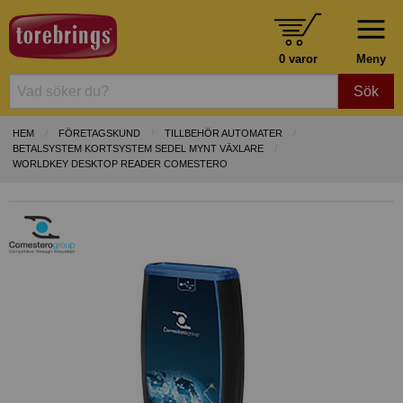
0 varor
Meny
Sök
HEM
FÖRETAGSKUND
TILLBEHÖR AUTOMATER
BETALSYSTEM KORTSYSTEM SEDEL MYNT VÄXLARE
WORLDKEY DESKTOP READER COMESTERO