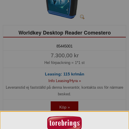
Worldkey Desktop Reader Comestero
85445001
7.300,00 kr
Hel förpackning =
1*1 st
Leasing:
115
kr/mån
Info Leasing/Hyra »
Leveranstid ej fastställd på denna leverantör, kontakta oss för närmare
besked.
Köp »
Beskrivning