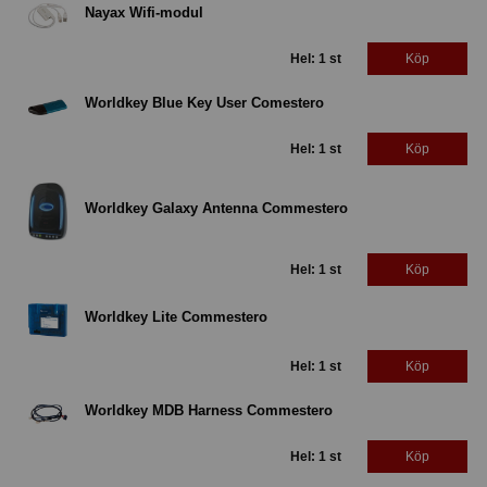
Nayax Wifi-modul
Hel: 1 st
Köp
Worldkey Blue Key User Comestero
Hel: 1 st
Köp
Worldkey Galaxy Antenna Commestero
Hel: 1 st
Köp
Worldkey Lite Commestero
Hel: 1 st
Köp
Worldkey MDB Harness Commestero
Hel: 1 st
Köp