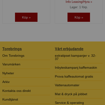
Info Leasing/Hyra »
Lager: 1 förp.
Köp »
Köp »
Torebrings
Vårt erbjudande
Om Torebrings
extratipset kampanjer v. 32-
37
Varumärken
Inbyteskampanj kaffemaskin
Nyheter
Prova kaffeautomat gratis
Arkiv
Vattenautomater
Kontakta oss direkt
Mat & dryck på jobbet
Kundtjänst
Service & operating