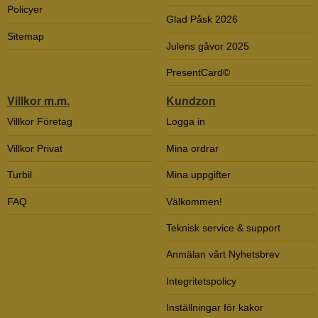
Policyer
Glad Påsk 2026
Sitemap
Julens gåvor 2025
PresentCard©
Villkor m.m.
Kundzon
Villkor Företag
Logga in
Villkor Privat
Mina ordrar
Turbil
Mina uppgifter
FAQ
Välkommen!
Teknisk service & support
Anmälan vårt Nyhetsbrev
Integritetspolicy
Inställningar för kakor