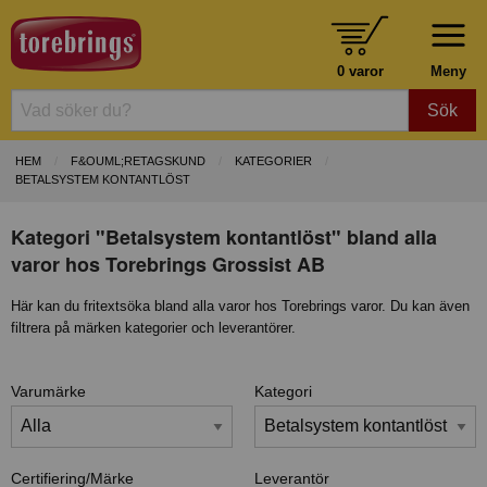
0 varor
Meny
Sök
HEM
F&OUML;RETAGSKUND
KATEGORIER
BETALSYSTEM KONTANTLÖST
Kategori "Betalsystem kontantlöst" bland alla
varor hos Torebrings Grossist AB
Här kan du fritextsöka bland alla varor hos Torebrings varor. Du kan även
filtrera på märken kategorier och leverantörer.
Varumärke
Kategori
Certifiering/Märke
Leverantör