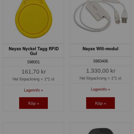
Nayax Nyckel Tagg RFID
Nayax Wifi-modul
Gul
5983406
598001
1.330,00 kr
161,70 kr
Hel förpackning =
1*1 st
Hel förpackning =
1*1 st
Lagerinfo »
Lagerinfo »
Köp »
Köp »