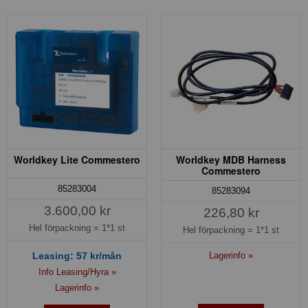
Worldkey Lite Commestero
Worldkey MDB Harness
Commestero
85283004
85283094
3.600,00 kr
226,80 kr
Hel förpackning =
1*1 st
Hel förpackning =
1*1 st
Lagerinfo »
Leasing:
57
kr/mån
Info Leasing/Hyra »
Lagerinfo »