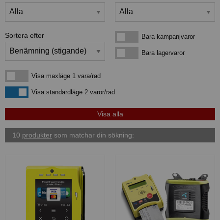
Sortera efter
Bara kampanjvaror
Bara kampanjvaror
Bara lagervaror
Bara lagervaror
Visa maxläge 1 vara/rad
Visa maxläge 1 vara/rad
Visa standardläge
Visa standardläge 2 varor/rad
10
produkter
som matchar din sökning: