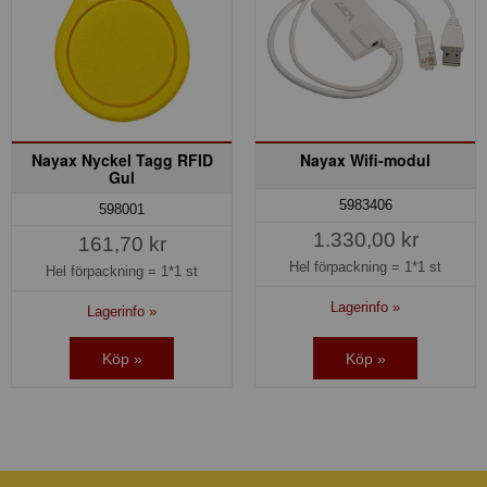
Nayax Nyckel Tagg RFID
Nayax Wifi-modul
Gul
5983406
598001
1.330,00 kr
161,70 kr
Hel förpackning =
1*1 st
Hel förpackning =
1*1 st
Lagerinfo »
Lagerinfo »
Köp »
Köp »