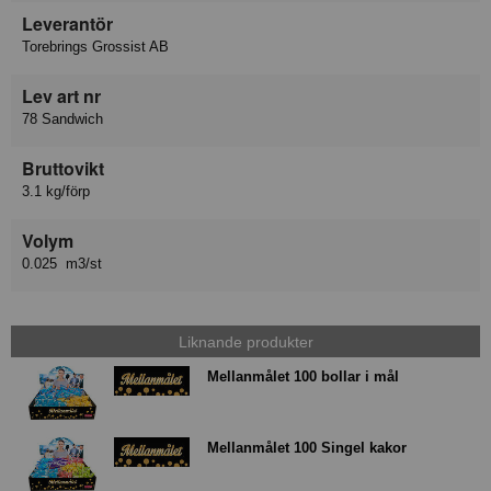
Leverantör
Torebrings Grossist AB
Lev art nr
78 Sandwich
Bruttovikt
3.1 kg/förp
Volym
0.025 m3/st
Liknande produkter
Mellanmålet 100 bollar i mål
Mellanmålet 100 Singel kakor