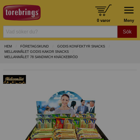
0 varor
Meny
Sök
HEM
FÖRETAGSKUND
GODIS KONFEKTYR SNACKS
MELLANMÅLET GODIS KAKOR SNACKS
MELLANMÅLET 78 SANDWICH KNÄCKEBRÖD