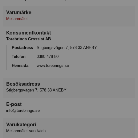
Varumärke
Mellanmålet
Konsumentkontakt
Torebrings Grossist AB
Postadress
Stigbergsvägen 7, 578 33 ANEBY
Telefon
0380-478 80
Hemsida
www.torebrings.se
Besöksadress
Stigbergsvägen 7, 578 33 ANEBY
E-post
info@torebrings.se
Varukategori
Mellanmålet sandwich