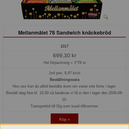
Mellanmålet 78 Sandwich knäckebröd
1017
699,30 kr
Hel förpackning =
1*78 st
Jmf.pris:
8,97
kr/st
Beställningsvara
Hos oss kan du alltid beställa även om varan inte finns i lager.
Beställ idag före kl. 15:00 så beräknar vi få in den i lager den 2026-08-
10.
Transporttid till Dig som kund tillkommer.
Köp »