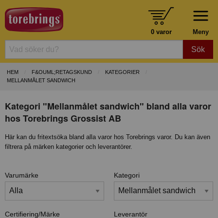
0 varor
Meny
Sök
HEM
F&OUML;RETAGSKUND
KATEGORIER
MELLANMÅLET SANDWICH
Kategori "Mellanmålet sandwich" bland alla varor
hos Torebrings Grossist AB
Här kan du fritextsöka bland alla varor hos Torebrings varor. Du kan även
filtrera på märken kategorier och leverantörer.
Varumärke
Kategori
Certifiering/Märke
Leverantör