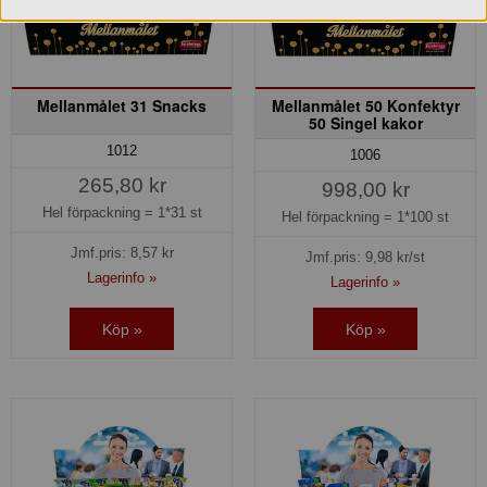
Mellanmålet 31 Snacks
Mellanmålet 50 Konfektyr
50 Singel kakor
1012
1006
265,80 kr
998,00 kr
Hel förpackning =
1*31 st
Hel förpackning =
1*100 st
Jmf.pris:
8,57
kr
Jmf.pris:
9,98
kr/st
Lagerinfo »
Lagerinfo »
Köp »
Köp »