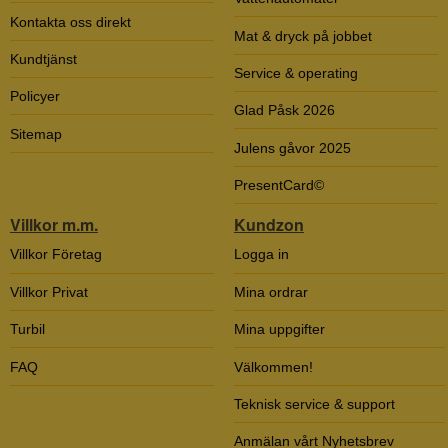
Kontakta oss direkt
Mat & dryck på jobbet
Kundtjänst
Service & operating
Policyer
Glad Påsk 2026
Sitemap
Julens gåvor 2025
PresentCard©
Villkor m.m.
Kundzon
Villkor Företag
Logga in
Villkor Privat
Mina ordrar
Turbil
Mina uppgifter
FAQ
Välkommen!
Teknisk service & support
Anmälan vårt Nyhetsbrev