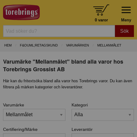
0 varor
Meny
Sök
HEM
F&OUML;RETAGSKUND
VARUMÄRKEN
MELLANMÅLET
Varumärke "Mellanmålet" bland alla varor hos
Torebrings Grossist AB
Här kan du fritextsöka bland alla varor hos Torebrings varor. Du kan även
filtrera på märken kategorier och leverantörer.
Varumärke
Kategori
Certifiering/Märke
Leverantör