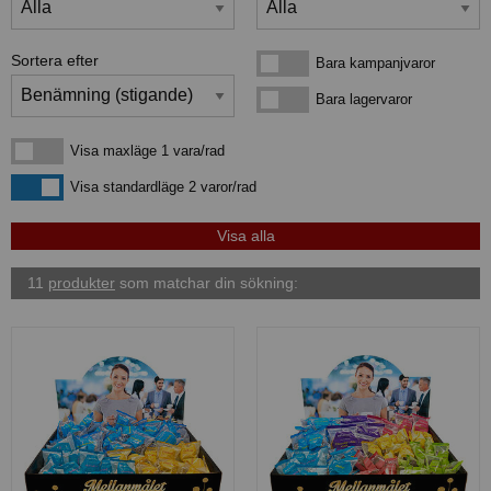
Sortera efter
Bara kampanjvaror
Bara kampanjvaror
Bara lagervaror
Bara lagervaror
Visa maxläge 1 vara/rad
Visa maxläge 1 vara/rad
Visa standardläge
Visa standardläge 2 varor/rad
11
produkter
som matchar din sökning: