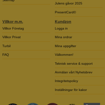
Sitemap
Julens gåvor 2025
PresentCard©
Villkor m.m.
Kundzon
Villkor Företag
Logga in
Villkor Privat
Mina ordrar
Turbil
Mina uppgifter
FAQ
Välkommen!
Teknisk service & support
Anmälan vårt Nyhetsbrev
Integritetspolicy
Inställningar för kakor