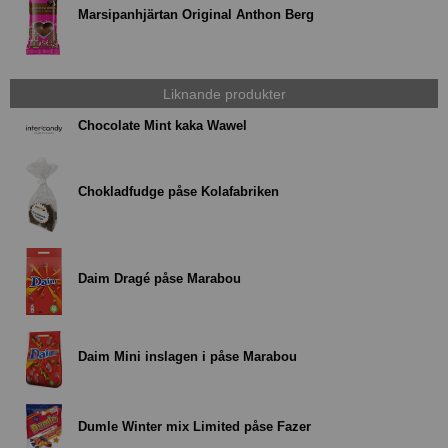
Marsipanhjärtan Original Anthon Berg
Liknande produkter
Chocolate Mint kaka Wawel
Chokladfudge påse Kolafabriken
Daim Dragé påse Marabou
Daim Mini inslagen i påse Marabou
Dumle Winter mix Limited påse Fazer