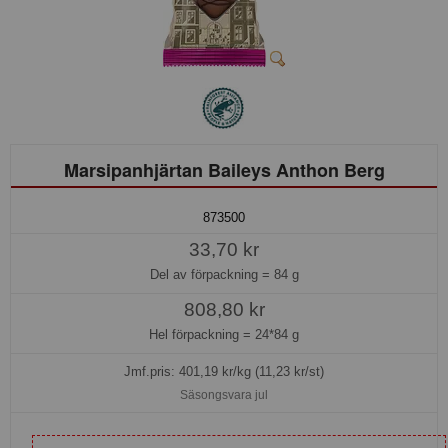
Marsipanhjärtan Baileys Anthon Berg
873500
33,70 kr
Del av förpackning =
84 g
808,80 kr
Hel förpackning =
24*84 g
Jmf.pris:
401,19
kr/kg (11,23 kr/st)
Säsongsvara jul