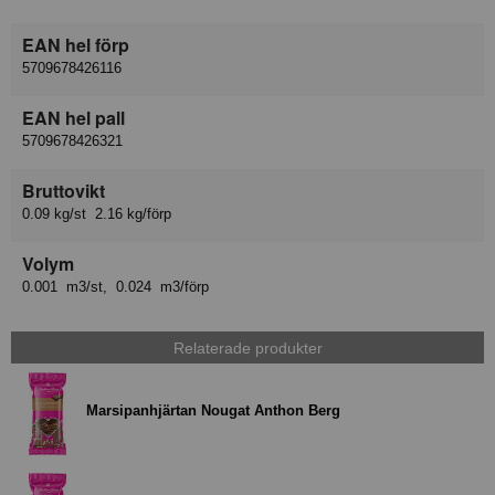
EAN hel förp
5709678426116
EAN hel pall
5709678426321
Bruttovikt
0.09 kg/st 2.16 kg/förp
Volym
0.001 m3/st, 0.024 m3/förp
Relaterade produkter
Marsipanhjärtan Nougat Anthon Berg