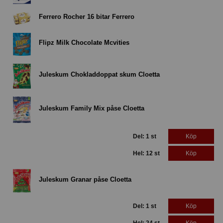
Ferrero Rocher 16 bitar Ferrero
Flipz Milk Chocolate Mcvities
Juleskum Chokladdoppat skum Cloetta
Juleskum Family Mix påse Cloetta
Del: 1 st
Köp
Hel: 12 st
Köp
Juleskum Granar påse Cloetta
Del: 1 st
Köp