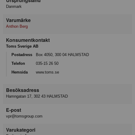
Ursprungsland
Danmark
Varumärke
Anthon Berg
Konsumentkontakt
Toms Sverige AB
Postadress
Box 4050, 300 04 HALMSTAD
Telefon
035-15 26 50
Hemsida
www.toms.se
Besöksadress
Hamngatan 17, 302 43 HALMSTAD
E-post
vpr@tomsgroup.com
Varukategori