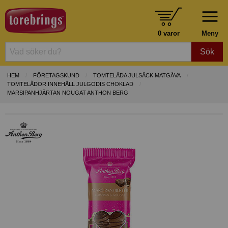
0 varor
Meny
Sök
HEM
FÖRETAGSKUND
TOMTELÅDA JULSÄCK MATGÅVA
TOMTELÅDOR INNEHÅLL JULGODIS CHOKLAD
MARSIPANHJÄRTAN NOUGAT ANTHON BERG