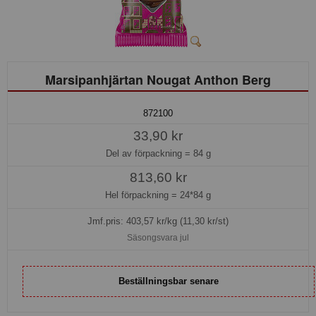
Marsipanhjärtan Nougat Anthon Berg
872100
33,90 kr
Del av förpackning =
84 g
813,60 kr
Hel förpackning =
24*84 g
Jmf.pris:
403,57
kr/kg (11,30 kr/st)
Säsongsvara jul
Beställningsbar senare