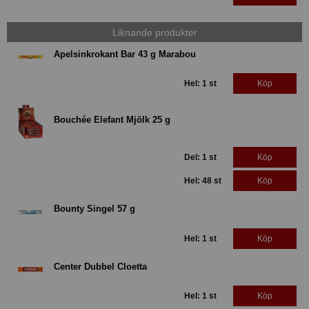
Liknande produkter
Apelsinkrokant Bar 43 g Marabou
Hel: 1 st
Köp
Bouchée Elefant Mjölk 25 g
Del: 1 st
Köp
Hel: 48 st
Köp
Bounty Singel 57 g
Hel: 1 st
Köp
Center Dubbel Cloetta
Hel: 1 st
Köp