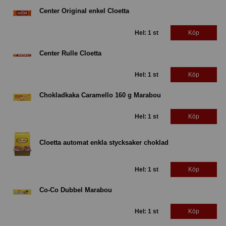
Center Original enkel Cloetta
Hel: 1 st
Köp
Center Rulle Cloetta
Hel: 1 st
Köp
Chokladkaka Caramello 160 g Marabou
Hel: 1 st
Köp
Cloetta automat enkla stycksaker choklad
Hel: 1 st
Köp
Co-Co Dubbel Marabou
Hel: 1 st
Köp