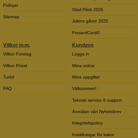
Policyer
Glad Påsk 2026
Sitemap
Julens gåvor 2025
PresentCard©
Villkor m.m.
Kundzon
Villkor Företag
Logga in
Villkor Privat
Mina ordrar
Turbil
Mina uppgifter
FAQ
Välkommen!
Teknisk service & support
Anmälan vårt Nyhetsbrev
Integritetspolicy
Inställningar för kakor