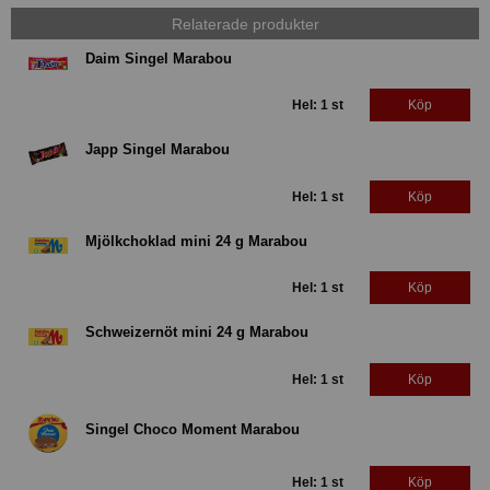
Relaterade produkter
Daim Singel Marabou
Hel: 1 st
Köp
Japp Singel Marabou
Hel: 1 st
Köp
Mjölkchoklad mini 24 g Marabou
Hel: 1 st
Köp
Schweizernöt mini 24 g Marabou
Hel: 1 st
Köp
Singel Choco Moment Marabou
Hel: 1 st
Köp