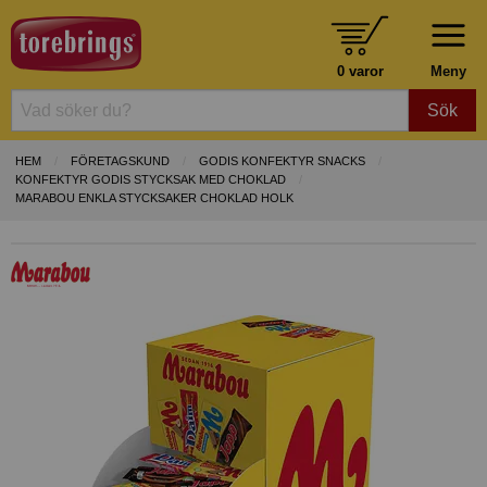
0 varor
Meny
Sök
HEM
FÖRETAGSKUND
GODIS KONFEKTYR SNACKS
KONFEKTYR GODIS STYCKSAK MED CHOKLAD
MARABOU ENKLA STYCKSAKER CHOKLAD HOLK