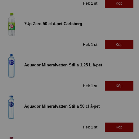
Hel: 1 st
Köp
7Up Zero 50 cl å-pet Carlsberg
Hel: 1 st
Köp
Aquador Mineralvatten Stilla 1,25 L å-pet
Hel: 1 st
Köp
Aquador Mineralvatten Stilla 50 cl å-pet
Hel: 1 st
Köp