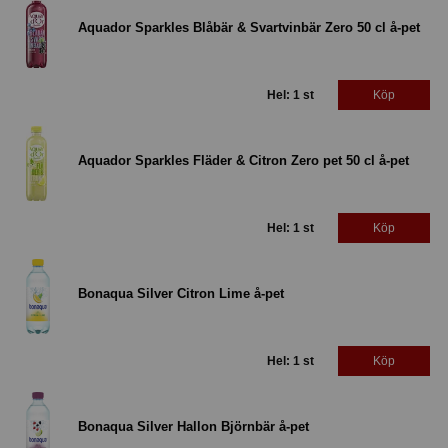
Aquador Sparkles Blåbär & Svartvinbär Zero 50 cl å-pet
Hel: 1 st
Köp
Aquador Sparkles Fläder & Citron Zero pet 50 cl å-pet
Hel: 1 st
Köp
Bonaqua Silver Citron Lime å-pet
Hel: 1 st
Köp
Bonaqua Silver Hallon Björnbär å-pet