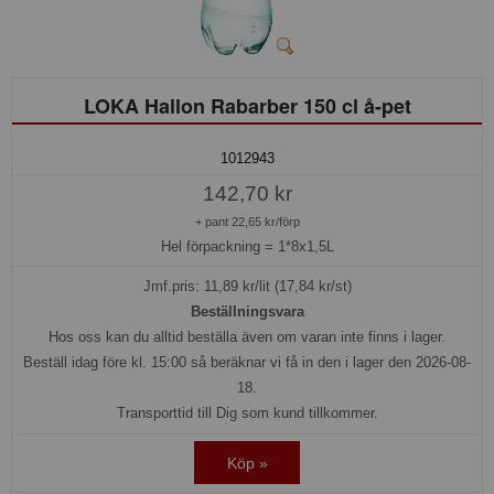
LOKA Hallon Rabarber 150 cl å-pet
1012943
142,70 kr
+ pant 22,65 kr/förp
Hel förpackning =
1*8x1,5L
Jmf.pris:
11,89
kr/lit (17,84 kr/st)
Beställningsvara
Hos oss kan du alltid beställa även om varan inte finns i lager.
Beställ idag före kl. 15:00 så beräknar vi få in den i lager den 2026-08-
18.
Transporttid till Dig som kund tillkommer.
Köp »