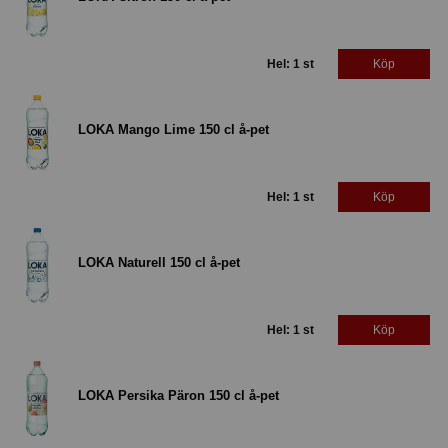
Hel: 1 st
Köp
LOKA Mango Lime 150 cl å-pet
Hel: 1 st
Köp
LOKA Naturell 150 cl å-pet
Hel: 1 st
Köp
LOKA Persika Päron 150 cl å-pet