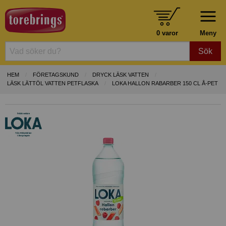
0 varor
Meny
Sök
HEM
FÖRETAGSKUND
DRYCK LÄSK VATTEN
LÄSK LÄTTÖL VATTEN PETFLASKA
LOKA HALLON RABARBER 150 CL Å-PET