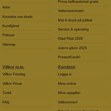
Prova kaffeautomat gratis
Arkiv
Vattenautomater
Kontakta oss direkt
Mat & dryck på jobbet
Kundtjänst
Service & operating
Policyer
Glad Påsk 2026
Sitemap
Julens gåvor 2025
PresentCard©
Villkor m.m.
Kundzon
Villkor Företag
Logga in
Villkor Privat
Mina ordrar
Turbil
Mina uppgifter
FAQ
Välkommen!