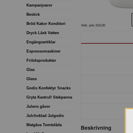
Kampanjvaror
Bestick
Bröd Kakor Konditori
Rek. pris 319,00
Dryck Läsk Vatten
Engångsartiklar
Espressomaskiner
Fritidsprodukter
Glas
Glass
Godis Konfektyr Snacks
Gryta Kastrull Stekpanna
Julens gåvor
Julchoklad Julgodis
Matgåva Tomtelåda
Beskrivning