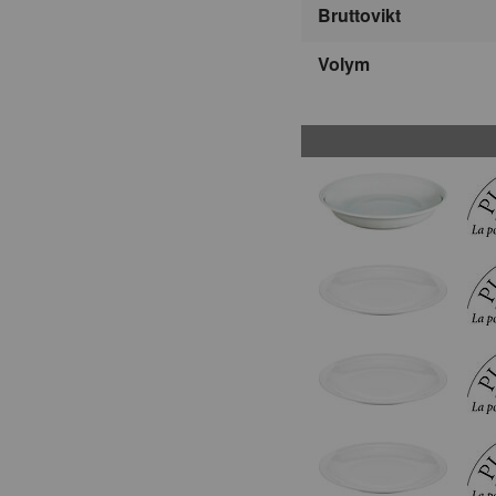
Bruttovikt
Volym