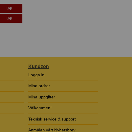
Köp
Köp
Kundzon
Logga in
Mina ordrar
Mina uppgifter
Välkommen!
Teknisk service & support
Anmälan vårt Nyhetsbrev