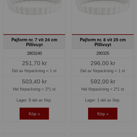
Pajform nr. 7 vit 24 cm
Pajform nr. 8 vit 25 cm
Pillivuyt
Pillivuyt
2803240
280325
251,70 kr
296,00 kr
Del av förpackning =
1 st
Del av förpackning =
1 st
503,40 kr
592,00 kr
Hel förpackning =
2*1 st
Hel förpackning =
2*1 st
Lager: 8 del av förp.
Lager: 1 del av förp.
Köp »
Köp »