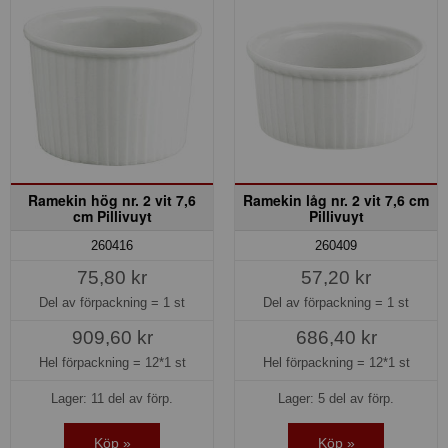
Ramekin hög nr. 2 vit 7,6
Ramekin låg nr. 2 vit 7,6 cm
cm Pillivuyt
Pillivuyt
260416
260409
75,80 kr
57,20 kr
Del av förpackning =
1 st
Del av förpackning =
1 st
909,60 kr
686,40 kr
Hel förpackning =
12*1 st
Hel förpackning =
12*1 st
Lager: 11 del av förp.
Lager: 5 del av förp.
Köp »
Köp »