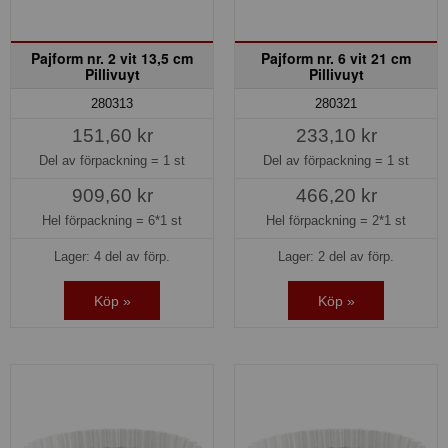
Pajform nr. 2 vit 13,5 cm
Pajform nr. 6 vit 21 cm
Pillivuyt
Pillivuyt
280313
280321
151,60 kr
233,10 kr
Del av förpackning =
1 st
Del av förpackning =
1 st
909,60 kr
466,20 kr
Hel förpackning =
6*1 st
Hel förpackning =
2*1 st
Lager: 4 del av förp.
Lager: 2 del av förp.
Köp »
Köp »