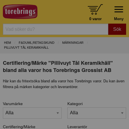
0 varor
Meny
Sök
HEM
F&OUML;RETAGSKUND
MÄRKNINGAR
PILLIVUYT TÅL KERAMIKHÄLL
Certifiering/Märke "Pillivuyt Tål Keramikhäll"
bland alla varor hos Torebrings Grossist AB
Här kan du fritextsöka bland alla varor hos Torebrings varor. Du kan även
filtrera på märken kategorier och leverantörer.
Varumärke
Kategori
Certifiering/Märke
Leverantör