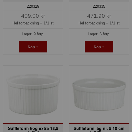
220329
220335
409,00 kr
471,90 kr
Hel förpackning =
1*1 st
Hel förpackning =
1*1 st
Lager: 9 förp.
Lager: 6 förp.
Köp »
Köp »
Suffléform hög extra 18,5
Suffléform låg nr. 5 10 cm