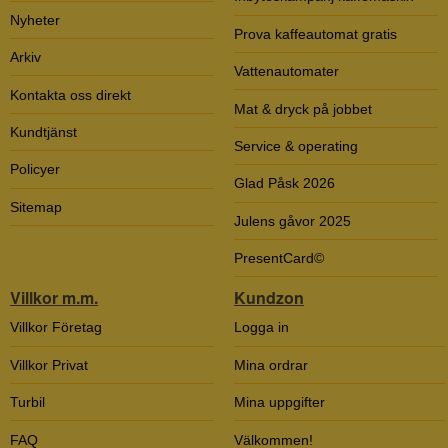
Nyheter
Prova kaffeautomat gratis
Arkiv
Vattenautomater
Kontakta oss direkt
Mat & dryck på jobbet
Kundtjänst
Service & operating
Policyer
Glad Påsk 2026
Sitemap
Julens gåvor 2025
PresentCard©
Villkor m.m.
Kundzon
Villkor Företag
Logga in
Villkor Privat
Mina ordrar
Turbil
Mina uppgifter
FAQ
Välkommen!