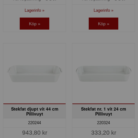
Lagerinfo »
Lagerinfo »
Köp »
Köp »
Stekfat djupt vit 44 cm
Stekfat nr. 1 vit 24 cm
Pillivuyt
Pillivuyt
220244
220324
943,80 kr
333,20 kr