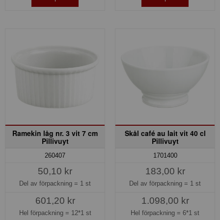
Ramekin låg nr. 3 vit 7 cm
Skål café au lait vit 40 cl
Pillivuyt
Pillivuyt
260407
1701400
50,10 kr
183,00 kr
Del av förpackning =
1 st
Del av förpackning =
1 st
601,20 kr
1.098,00 kr
Hel förpackning =
12*1 st
Hel förpackning =
6*1 st