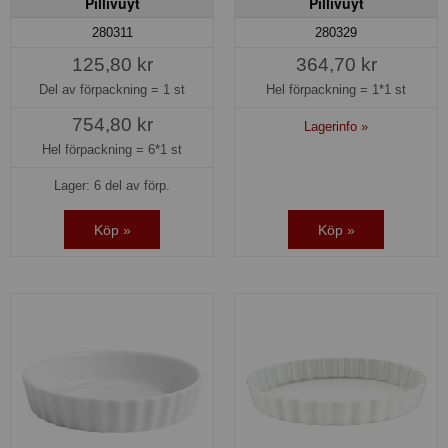
Pillivuyt
Pillivuyt
280311
280329
125,80 kr
364,70 kr
Del av förpackning =
1 st
Hel förpackning =
1*1 st
754,80 kr
Lagerinfo »
Hel förpackning =
6*1 st
Lager: 6 del av förp.
Köp »
Köp »