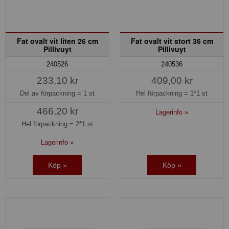
Fat ovalt vit liten 26 cm
Fat ovalt vit stort 36 cm
Pillivuyt
Pillivuyt
240526
240536
233,10 kr
409,00 kr
Del av förpackning =
1 st
Hel förpackning =
1*1 st
466,20 kr
Lagerinfo »
Hel förpackning =
2*1 st
Lagerinfo »
Köp »
Köp »