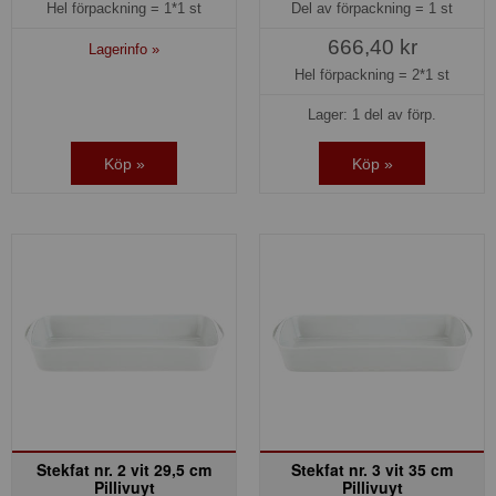
Hel förpackning =
1*1 st
Del av förpackning =
1 st
666,40 kr
Lagerinfo »
Hel förpackning =
2*1 st
Lager: 1 del av förp.
Köp »
Köp »
Stekfat nr. 2 vit 29,5 cm
Stekfat nr. 3 vit 35 cm
Pillivuyt
Pillivuyt