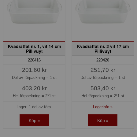
Kvadratfat nr. 1, vit 14 cm
Kvadratfat nr. 2 vit 17 cm
Pillivuyt
Pillivuyt
220416
220420
201,60 kr
251,70 kr
Del av förpackning =
1 st
Del av förpackning =
1 st
403,20 kr
503,40 kr
Hel förpackning =
2*1 st
Hel förpackning =
2*1 st
Lager: 1 del av förp.
Lagerinfo »
Köp »
Köp »