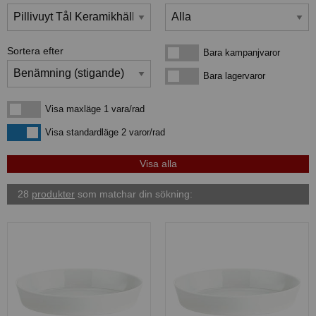
Sortera efter
Bara kampanjvaror
Bara kampanjvaror
Bara lagervaror
Bara lagervaror
Visa maxläge 1 vara/rad
Visa maxläge 1 vara/rad
Visa standardläge
Visa standardläge 2 varor/rad
28
produkter
som matchar din sökning: