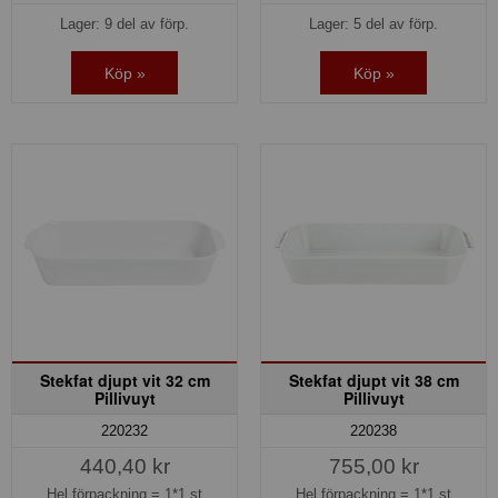
Lager: 9 del av förp.
Lager: 5 del av förp.
Köp »
Köp »
Stekfat djupt vit 32 cm
Stekfat djupt vit 38 cm
Pillivuyt
Pillivuyt
220232
220238
440,40 kr
755,00 kr
Hel förpackning =
1*1 st
Hel förpackning =
1*1 st