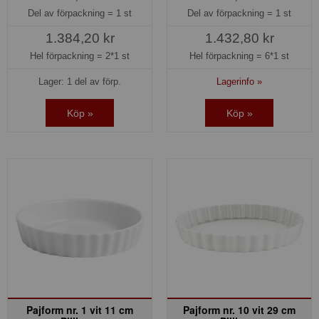
Del av förpackning =
1 st
Del av förpackning =
1 st
1.384,20 kr
1.432,80 kr
Hel förpackning =
2*1 st
Hel förpackning =
6*1 st
Lager: 1 del av förp.
Lagerinfo »
Köp »
Köp »
Pajform nr. 1 vit 11 cm
Pajform nr. 10 vit 29 cm