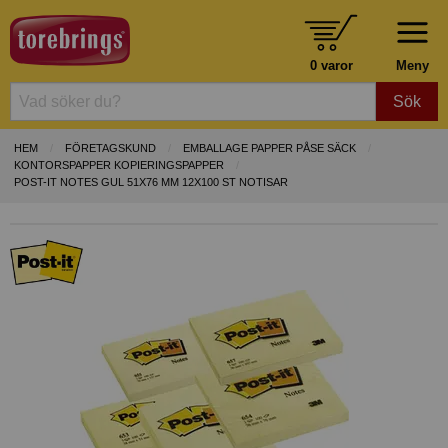
0 varor
Meny
Sök
HEM
FÖRETAGSKUND
EMBALLAGE PAPPER PÅSE SÄCK
KONTORSPAPPER KOPIERINGSPAPPER
POST-IT NOTES GUL 51X76 MM 12X100 ST NOTISAR