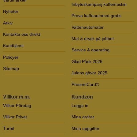
Inbyteskampanj kaffemaskin
Nyheter
Prova kaffeautomat gratis
Arkiv
Vattenautomater
Kontakta oss direkt
Mat & dryck på jobbet
Kundtjänst
Service & operating
Policyer
Glad Påsk 2026
Sitemap
Julens gåvor 2025
PresentCard©
Villkor m.m.
Kundzon
Villkor Företag
Logga in
Villkor Privat
Mina ordrar
Turbil
Mina uppgifter