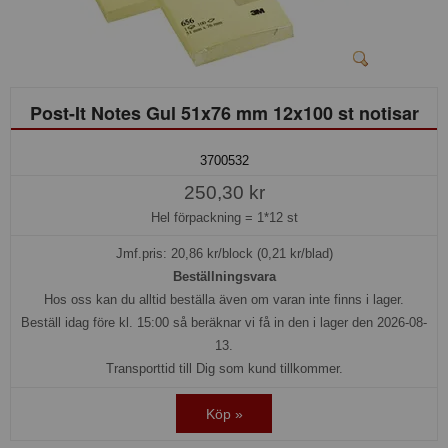
Post-It Notes Gul 51x76 mm 12x100 st notisar
3700532
250,30 kr
Hel förpackning =
1*12 st
Jmf.pris:
20,86
kr/block (0,21 kr/blad)
Beställningsvara
Hos oss kan du alltid beställa även om varan inte finns i lager.
Beställ idag före kl. 15:00 så beräknar vi få in den i lager den 2026-08-
13.
Transporttid till Dig som kund tillkommer.
Köp »