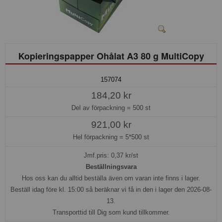
Kopieringspapper Ohålat A3 80 g MultiCopy
157074
184,20 kr
Del av förpackning =
500 st
921,00 kr
Hel förpackning =
5*500 st
Jmf.pris:
0,37
kr/st
Beställningsvara
Hos oss kan du alltid beställa även om varan inte finns i lager.
Beställ idag före kl. 15:00 så beräknar vi få in den i lager den 2026-08-
13.
Transporttid till Dig som kund tillkommer.