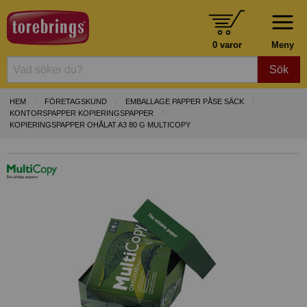
0 varor
Meny
Sök
HEM
FÖRETAGSKUND
EMBALLAGE PAPPER PÅSE SÄCK
KONTORSPAPPER KOPIERINGSPAPPER
KOPIERINGSPAPPER OHÅLAT A3 80 G MULTICOPY