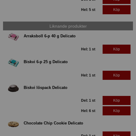
Hel: 5 st
Köp
Liknande produkter
Arraksboll 6-p 40 g Delicato
Hel: 1 st
Köp
Biskvi 6-p 25 g Delicato
Hel: 1 st
Köp
Biskvi löspack Delicato
Del: 1 st
Köp
Hel: 6 st
Köp
Chocolate Chip Cookie Delicato