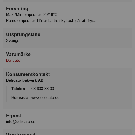
Förvaring
Max-/Mintemperatur: 20/18°C
Rumstemperatur. Håller bättre i kyl och går att frysa.
Ursprungsland
Sverige
Varumärke
Delicato
Konsumentkontakt
Delicato bakverk AB
Telefon
08-603 33 00
Hemsida
www.delicato.se
E-post
info@delicato.se