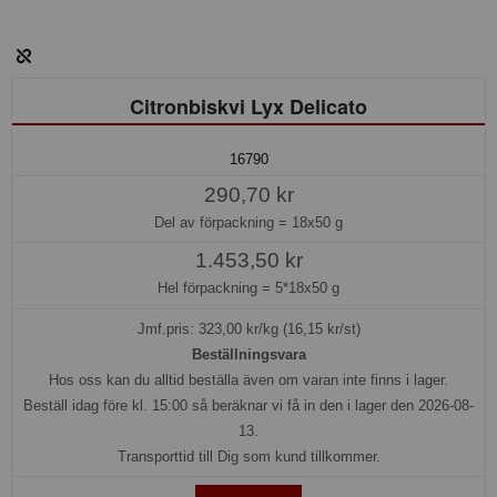
Citronbiskvi Lyx Delicato
16790
290,70 kr
Del av förpackning =
18x50 g
1.453,50 kr
Hel förpackning =
5*18x50 g
Jmf.pris:
323,00
kr/kg (16,15 kr/st)
Beställningsvara
Hos oss kan du alltid beställa även om varan inte finns i lager.
Beställ idag före kl. 15:00 så beräknar vi få in den i lager den 2026-08-
13.
Transporttid till Dig som kund tillkommer.