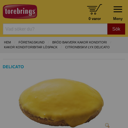
0 varor
Meny
Sök
HEM
FÖRETAGSKUND
BRÖD BAKVERK KAKOR KONDITORI
KAKOR KONDITORIBITAR LÖSPACK
CITRONBISKVI LYX DELICATO