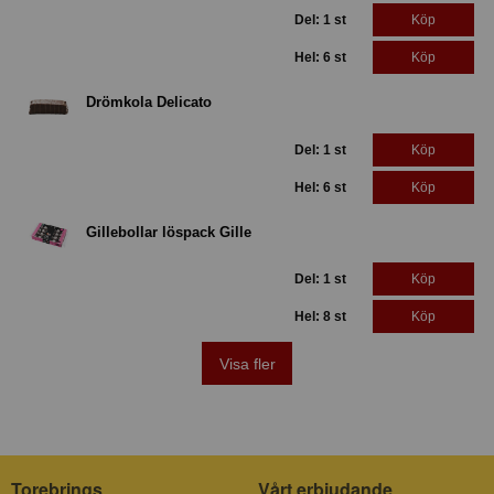
Del: 1 st
Köp
Hel: 6 st
Köp
Drömkola Delicato
Del: 1 st
Köp
Hel: 6 st
Köp
Gillebollar löspack Gille
Del: 1 st
Köp
Hel: 8 st
Köp
Visa fler
Torebrings
Vårt erbjudande