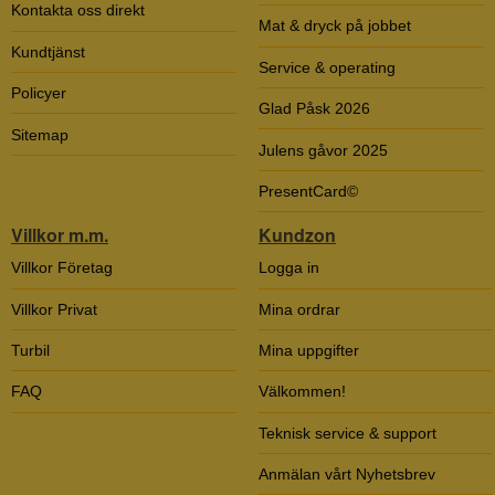
Kontakta oss direkt
Mat & dryck på jobbet
Kundtjänst
Service & operating
Policyer
Glad Påsk 2026
Sitemap
Julens gåvor 2025
PresentCard©
Villkor m.m.
Kundzon
Villkor Företag
Logga in
Villkor Privat
Mina ordrar
Turbil
Mina uppgifter
FAQ
Välkommen!
Teknisk service & support
Anmälan vårt Nyhetsbrev