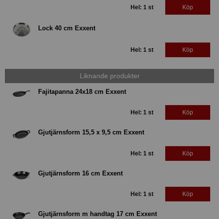
Hel: 1 st
Köp
Lock 40 cm Exxent
Hel: 1 st
Köp
Liknande produkter
Fajitapanna 24x18 cm Exxent
Hel: 1 st
Köp
Gjutjärnsform 15,5 x 9,5 cm Exxent
Hel: 1 st
Köp
Gjutjärnsform 16 cm Exxent
Hel: 1 st
Köp
Gjutjärnsform m handtag 17 cm Exxent