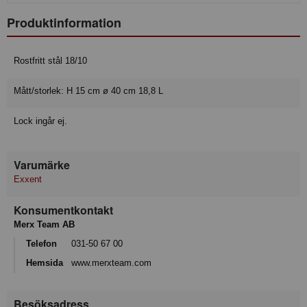
Produktinformation
Rostfritt stål 18/10
Mått/storlek: H 15 cm ø 40 cm 18,8 L
Lock ingår ej.
Varumärke
Exxent
Konsumentkontakt
Merx Team AB
Telefon
031-50 67 00
Hemsida
www.merxteam.com
Besöksadress