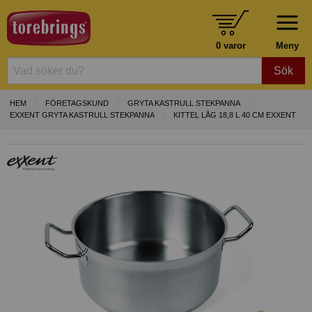
0 varor
Meny
Sök
HEM
FÖRETAGSKUND
GRYTA KASTRULL STEKPANNA
EXXENT GRYTA KASTRULL STEKPANNA
KITTEL LÅG 18,8 L 40 CM EXXENT