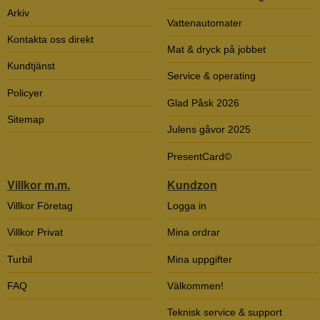
Arkiv
Vattenautomater
Kontakta oss direkt
Mat & dryck på jobbet
Kundtjänst
Service & operating
Policyer
Glad Påsk 2026
Sitemap
Julens gåvor 2025
PresentCard©
Villkor m.m.
Kundzon
Villkor Företag
Logga in
Villkor Privat
Mina ordrar
Turbil
Mina uppgifter
FAQ
Välkommen!
Teknisk service & support