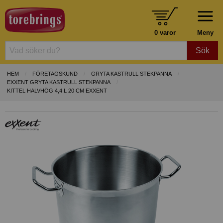
0 varor
Meny
Sök
HEM
FÖRETAGSKUND
GRYTA KASTRULL STEKPANNA
EXXENT GRYTA KASTRULL STEKPANNA
KITTEL HALVHÖG 4,4 L 20 CM EXXENT