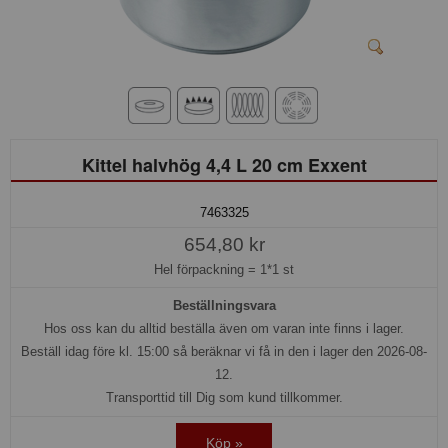
Kittel halvhög 4,4 L 20 cm Exxent
7463325
654,80 kr
Hel förpackning =
1*1 st
Beställningsvara
Hos oss kan du alltid beställa även om varan inte finns i lager.
Beställ idag före kl. 15:00 så beräknar vi få in den i lager den 2026-08-
12.
Transporttid till Dig som kund tillkommer.
Köp »