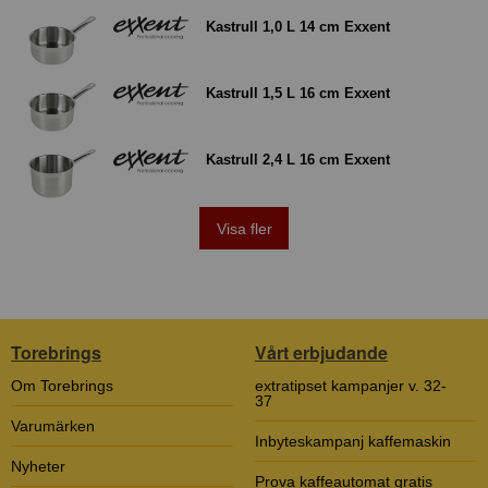
Kastrull 1,0 L 14 cm Exxent
Kastrull 1,5 L 16 cm Exxent
Kastrull 2,4 L 16 cm Exxent
Visa fler
Torebrings
Vårt erbjudande
Om Torebrings
extratipset kampanjer v. 32-
37
Varumärken
Inbyteskampanj kaffemaskin
Nyheter
Prova kaffeautomat gratis