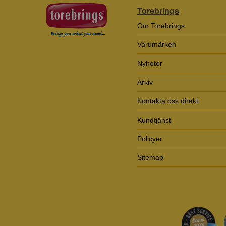
Torebrings
Om Torebrings
Varumärken
Nyheter
Arkiv
Kontakta oss direkt
Kundtjänst
Policyer
Sitemap