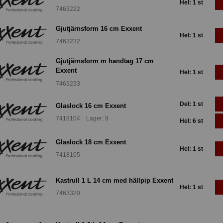
Hel: 1 st
7463222
Gjutjärnsform 16 cm Exxent
Hel: 1 st
7463232
Gjutjärnsform m handtag 17 cm
Exxent
Hel: 1 st
7463233
Del: 1 st
Glaslock 16 cm Exxent
7418104 Lager: 9
Hel: 6 st
Glaslock 18 cm Exxent
Hel: 1 st
7418105
Kastrull 1 L 14 cm med hällpip Exxent
Hel: 1 st
7463320