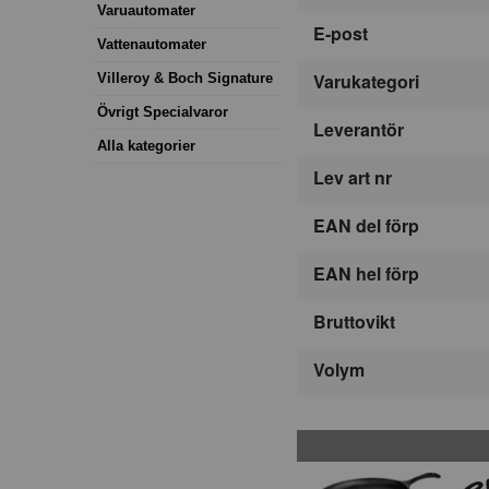
Varuautomater
E-post
Vattenautomater
Varukategori
Villeroy & Boch Signature
Övrigt Specialvaror
Leverantör
Alla kategorier
Lev art nr
EAN del förp
EAN hel förp
Bruttovikt
Volym