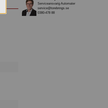
Serviceansvarig Automater
service@torebrings.se
0380-478 88