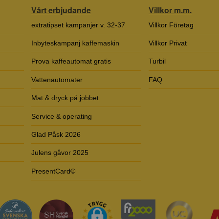
Vårt erbjudande
Villkor m.m.
extratipset kampanjer v. 32-37
Villkor Företag
Inbyteskampanj kaffemaskin
Villkor Privat
Prova kaffeautomat gratis
Turbil
Vattenautomater
FAQ
Mat & dryck på jobbet
Service & operating
Glad Påsk 2026
Julens gåvor 2025
PresentCard©