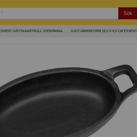
Sök
EXXENT GRYTA KASTRULL STEKPANNA
GJUTJÄRNSFORM 15,5 X 9,5 CM EXXENT