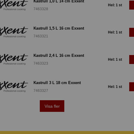
Kastrull 1,0 L 14 cm Exxent
Hel: 1 st
7463328
Kastrull 1,5 L 16 cm Exxent
Hel: 1 st
7463321
Kastrull 2,4 L 16 cm Exxent
Hel: 1 st
7463323
Kastrull 3 L 18 cm Exxent
Hel: 1 st
7463327
Visa fler