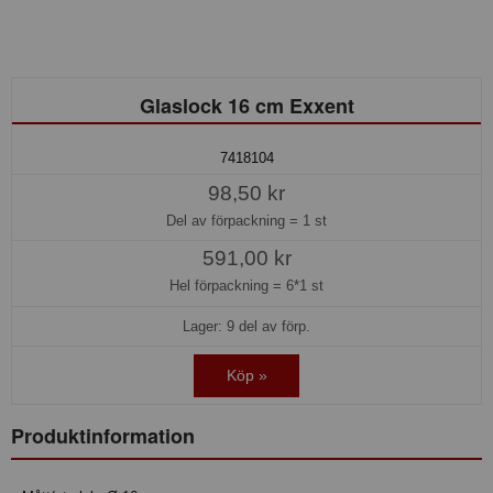
Glaslock 16 cm Exxent
7418104
98,50 kr
Del av förpackning =
1 st
591,00 kr
Hel förpackning =
6*1 st
Lager: 9 del av förp.
Köp »
Produktinformation