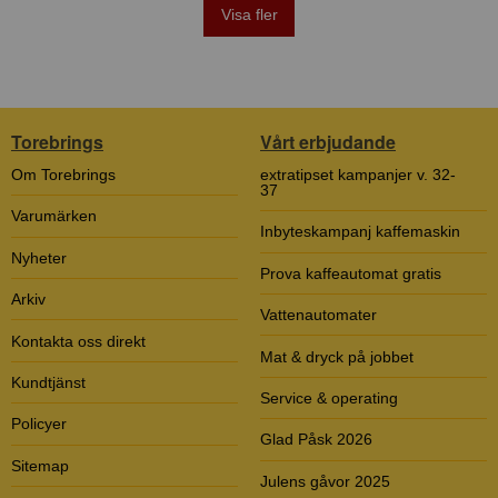
Visa fler
Torebrings
Vårt erbjudande
Om Torebrings
extratipset kampanjer v. 32-
37
Varumärken
Inbyteskampanj kaffemaskin
Nyheter
Prova kaffeautomat gratis
Arkiv
Vattenautomater
Kontakta oss direkt
Mat & dryck på jobbet
Kundtjänst
Service & operating
Policyer
Glad Påsk 2026
Sitemap
Julens gåvor 2025