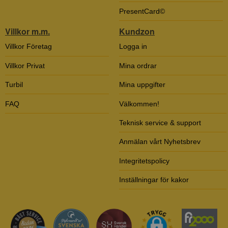
PresentCard©
Villkor m.m.
Kundzon
Villkor Företag
Logga in
Villkor Privat
Mina ordrar
Turbil
Mina uppgifter
FAQ
Välkommen!
Teknisk service & support
Anmälan vårt Nyhetsbrev
Integritetspolicy
Inställningar för kakor