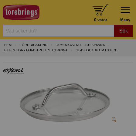
0 varor
Meny
Sök
HEM
FÖRETAGSKUND
GRYTA KASTRULL STEKPANNA
EXXENT GRYTA KASTRULL STEKPANNA
GLASLOCK 16 CM EXXENT