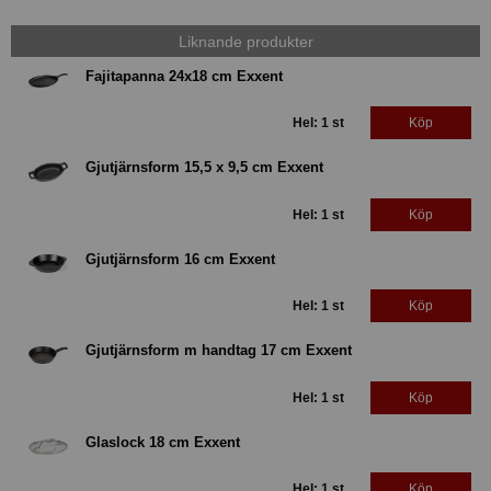
Liknande produkter
Fajitapanna 24x18 cm Exxent
Hel: 1 st
Köp
Gjutjärnsform 15,5 x 9,5 cm Exxent
Hel: 1 st
Köp
Gjutjärnsform 16 cm Exxent
Hel: 1 st
Köp
Gjutjärnsform m handtag 17 cm Exxent
Hel: 1 st
Köp
Glaslock 18 cm Exxent
Hel: 1 st
Köp