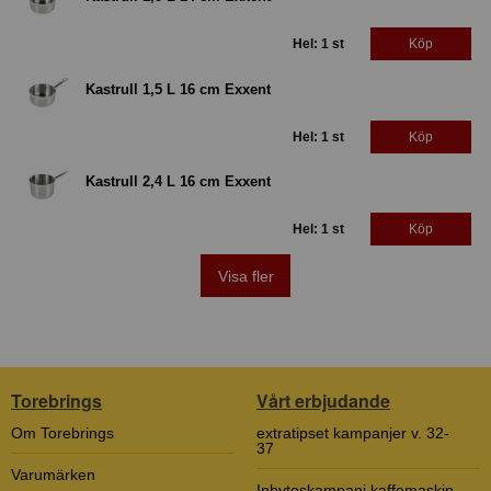
Hel: 1 st
Köp
Kastrull 1,5 L 16 cm Exxent
Hel: 1 st
Köp
Kastrull 2,4 L 16 cm Exxent
Hel: 1 st
Köp
Visa fler
Torebrings
Vårt erbjudande
Om Torebrings
extratipset kampanjer v. 32-
37
Varumärken
Inbyteskampanj kaffemaskin