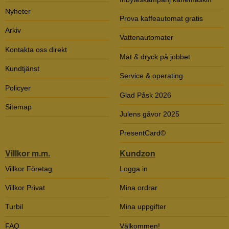
Nyheter
Prova kaffeautomat gratis
Arkiv
Vattenautomater
Kontakta oss direkt
Mat & dryck på jobbet
Kundtjänst
Service & operating
Policyer
Glad Påsk 2026
Sitemap
Julens gåvor 2025
PresentCard©
Villkor m.m.
Kundzon
Villkor Företag
Logga in
Villkor Privat
Mina ordrar
Turbil
Mina uppgifter
FAQ
Välkommen!