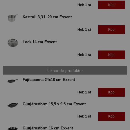
Hel: 1 st
Köp
Kastrull 3,3 L 20 cm Exxent
Hel: 1 st
Köp
Lock 14 cm Exxent
Hel: 1 st
Köp
Liknande produkter
Fajitapanna 24x18 cm Exxent
Hel: 1 st
Köp
Gjutjärnsform 15,5 x 9,5 cm Exxent
Hel: 1 st
Köp
Gjutjärnsform 16 cm Exxent