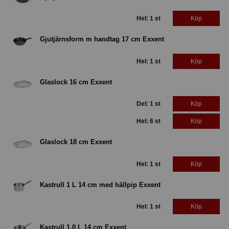
Hel: 1 st
Köp
Gjutjärnsform m handtag 17 cm Exxent
Hel: 1 st
Köp
Glaslock 16 cm Exxent
Del: 1 st
Köp
Hel: 6 st
Köp
Glaslock 18 cm Exxent
Hel: 1 st
Köp
Kastrull 1 L 14 cm med hällpip Exxent
Hel: 1 st
Köp
Kastrull 1,0 L 14 cm Exxent