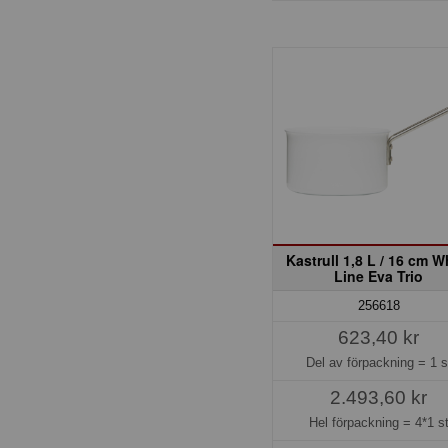
Kastrull 1,8 L / 16 cm W
Line Eva Trio
256618
623,40 kr
Del av förpackning =
1 s
2.493,60 kr
Hel förpackning =
4*1 s