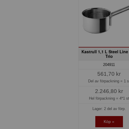
Kastrull 1,1 L Steel Line
Trio
204911
561,70 kr
Del av förpackning =
1 s
2.246,80 kr
Hel förpackning =
4*1 s
Lager: 2 del av förp.
Köp »