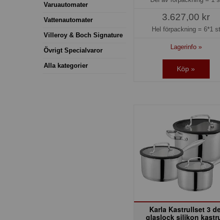
Varuautomater
3.627,00 kr
Vattenautomater
Hel förpackning =
6*1 s
Villeroy & Boch Signature
Lagerinfo »
Övrigt Specialvaror
Alla kategorier
Köp »
Karla Kastrullset 3 de
glaslock silikon kastru