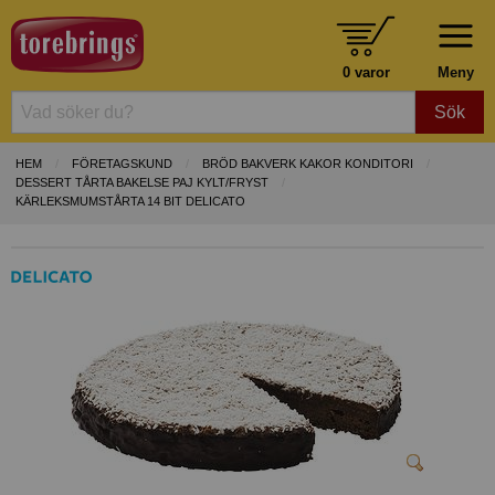
0 varor
Meny
Sök
HEM
FÖRETAGSKUND
BRÖD BAKVERK KAKOR KONDITORI
DESSERT TÅRTA BAKELSE PAJ KYLT/FRYST
KÄRLEKSMUMSTÅRTA 14 BIT DELICATO