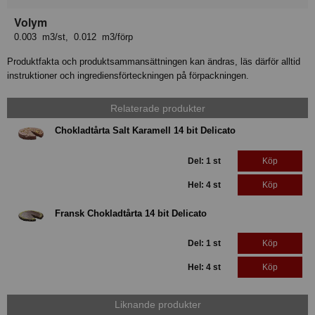
Volym
0.003 m3/st, 0.012 m3/förp
Produktfakta och produktsammansättningen kan ändras, läs därför alltid
instruktioner och ingrediensförteckningen på förpackningen.
Relaterade produkter
Chokladtårta Salt Karamell 14 bit Delicato
Del: 1 st
Köp
Hel: 4 st
Köp
Fransk Chokladtårta 14 bit Delicato
Del: 1 st
Köp
Hel: 4 st
Köp
Liknande produkter