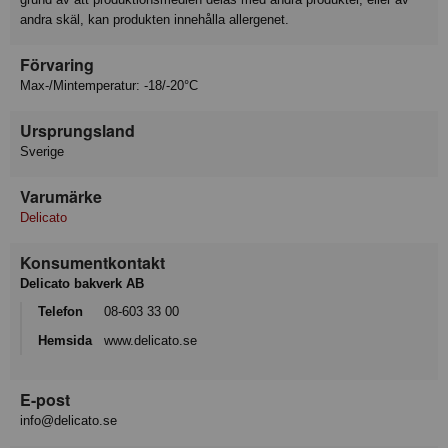
andra skäl, kan produkten innehålla allergenet.
Förvaring
Max-/Mintemperatur: -18/-20°C
Ursprungsland
Sverige
Varumärke
Delicato
Konsumentkontakt
Delicato bakverk AB
Telefon
08-603 33 00
Hemsida
www.delicato.se
E-post
info@delicato.se