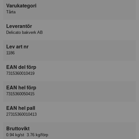
Varukategori
Tårta
Leverantör
Delicato bakverk AB
Lev art nr
1186
EAN del förp
7315360010419
EAN hel förp
7315360050415
EAN hel pall
27315360010413
Bruttovikt
0.94 kg/st 3.76 kg/förp