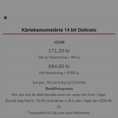
Kärleksmumstårta 14 bit Delicato
161186
171,20 kr
Del av förpackning =
850 g
684,80 kr
Hel förpackning =
4*850 g
Jmf.pris:
201,41
kr/kg (12,23 kr/bit)
Beställningsvara
Hos oss kan du alltid beställa även om varan inte finns i lager.
Beställ idag före kl. 15:00 så beräknar vi få in den i lager den 2026-08-
13.
Transporttid till Dig som kund tillkommer.