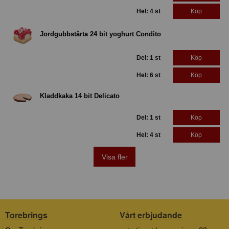
Hel: 4 st
Köp
Jordgubbstårta 24 bit yoghurt Condito
Del: 1 st
Köp
Hel: 6 st
Köp
Kladdkaka 14 bit Delicato
Del: 1 st
Köp
Hel: 4 st
Köp
Visa fler
Torebrings
Vårt erbjudande