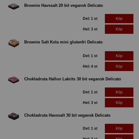
Brownie Havssalt 20 bit vegansk Delicato
Del: 1 st
Köp
Hel: 3 st
Köp
Brownie Salt Kola mini glutenfri Delicato
Del: 1 st
Köp
Hel: 4 st
Köp
Chokladruta Hallon Lakrits 30 bit vegansk Delicato
Del: 1 st
Köp
Hel: 3 st
Köp
Chokladruta Havssalt 30 bit vegansk Delicato
Del: 1 st
Köp