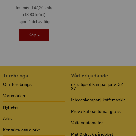
Jmf.pris:
147,20
kr/kg
(13,80 kr/bit)
Lager: 4 del av förp.
Köp »
Torebrings
Vårt erbjudande
Om Torebrings
extratipset kampanjer v. 32-
37
Varumärken
Inbyteskampanj kaffemaskin
Nyheter
Prova kaffeautomat gratis
Arkiv
Vattenautomater
Kontakta oss direkt
Mat & dryck på jobbet