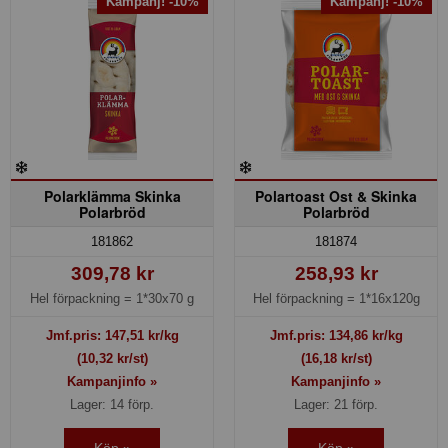
Kampanj! -10%
Kampanj! -10%
Polarklämma Skinka
Polartoast Ost & Skinka
Polarbröd
Polarbröd
181862
181874
309,78 kr
258,93 kr
Hel förpackning =
1*30x70 g
Hel förpackning =
1*16x120g
Jmf.pris:
147,51
kr/kg
Jmf.pris:
134,86
kr/kg
(10,32 kr/st)
(16,18 kr/st)
Kampanjinfo »
Kampanjinfo »
Lager: 14 förp.
Lager: 21 förp.
Köp »
Köp »