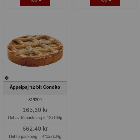
Äppelpaj 12 bit Condito
819209
165,60 kr
Del av förpackning =
12x104g
662,40 kr
Hel förpackning =
4*12x104g