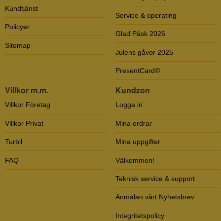
Kundtjänst
Service & operating
Policyer
Glad Påsk 2026
Sitemap
Julens gåvor 2025
PresentCard©
Villkor m.m.
Kundzon
Villkor Företag
Logga in
Villkor Privat
Mina ordrar
Turbil
Mina uppgifter
FAQ
Välkommen!
Teknisk service & support
Anmälan vårt Nyhetsbrev
Integritetspolicy