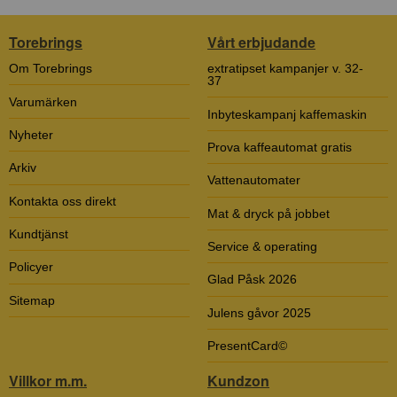
Torebrings
Vårt erbjudande
Om Torebrings
extratipset kampanjer v. 32-
37
Varumärken
Inbyteskampanj kaffemaskin
Nyheter
Prova kaffeautomat gratis
Arkiv
Vattenautomater
Kontakta oss direkt
Mat & dryck på jobbet
Kundtjänst
Service & operating
Policyer
Glad Påsk 2026
Sitemap
Julens gåvor 2025
PresentCard©
Villkor m.m.
Kundzon