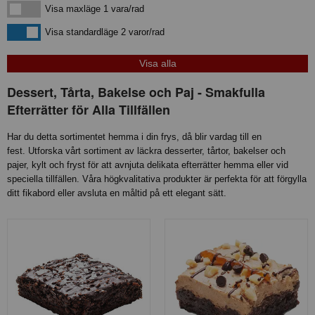
Visa maxläge 1 vara/rad
Visa maxläge 1 vara/rad
Visa standardläge
Visa standardläge 2 varor/rad
Dessert, Tårta, Bakelse och Paj - Smakfulla
Efterrätter för Alla Tillfällen
Har du detta sortimentet hemma i din frys, då blir vardag till en
fest.
Utforska vårt sortiment av läckra desserter, tårtor, bakelser och
pajer, kylt och fryst för att avnjuta delikata efterrätter hemma eller vid
speciella tillfällen. Våra högkvalitativa produkter är perfekta för att förgylla
ditt fikabord eller avsluta en måltid på ett elegant sätt.