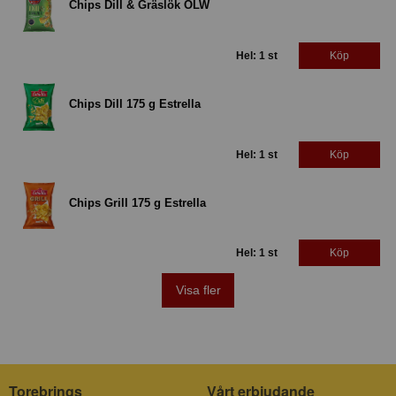
Chips Dill & Gräslök OLW
Hel: 1 st
Köp
Chips Dill 175 g Estrella
Hel: 1 st
Köp
Chips Grill 175 g Estrella
Hel: 1 st
Köp
Visa fler
Torebrings
Vårt erbjudande