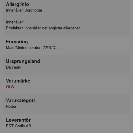
Allergiinfo
Innehåller: Jordnötter
Innehåller:
Produkten innehåller det angivna allergenet.
Förvaring
Max-/Mintemperatur: 22/10°C
Ursprungsland
Danmark
Varumärke
OLW
Varukategori
Nötter
Leverantör
ERT Godis AB