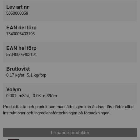
Lev art nr
5850000359
EAN del förp
7340005403196
EAN hel förp
57340005403191
Bruttovikt
0.17 kg/st 5.1 kg/förp
Volym
0.001 m3/st, 0.03 m3/förp
Produktfakta och produktsammansättningen kan ändras, läs därför alltid
instruktioner och ingrediensförteckningen på förpackningen.
Liknande produkter