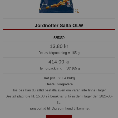
Jordnötter Salta OLW
585359
13,80 kr
Del av förpackning =
165 g
414,00 kr
Hel förpackning =
30*165 g
Jmf.pris:
83,64
kr/kg
Beställningsvara
Hos oss kan du alltid beställa även om varan inte finns i lager.
Beställ idag före kl. 15:00 så beräknar vi få in den i lager den 2026-08-
13.
Transporttid till Dig som kund tillkommer.