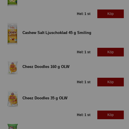
Hel: 1 st
Köp
Cashew Salt Ljuschoklad 45 g Smiling
Hel: 1 st
Köp
Cheez Doodles 160 g OLW
Hel: 1 st
Köp
Cheez Doodles 35 g OLW
Hel: 1 st
Köp