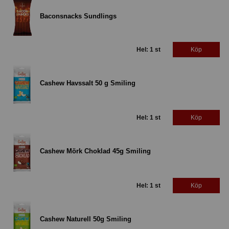
Baconsnacks Sundlings
Hel: 1 st
Köp
Cashew Havssalt 50 g Smiling
Hel: 1 st
Köp
Cashew Mörk Choklad 45g Smiling
Hel: 1 st
Köp
Cashew Naturell 50g Smiling