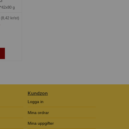
kr
*42x80 g
g
(8,42 kr/st)
»
Kundzon
Logga in
Mina ordrar
Mina uppgifter