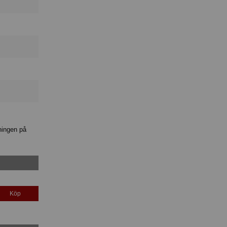
ningen på
Köp