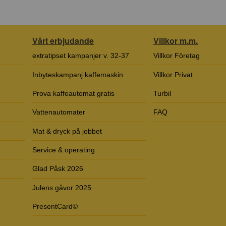
Vårt erbjudande
Villkor m.m.
extratipset kampanjer v. 32-37
Villkor Företag
Inbyteskampanj kaffemaskin
Villkor Privat
Prova kaffeautomat gratis
Turbil
Vattenautomater
FAQ
Mat & dryck på jobbet
Service & operating
Glad Påsk 2026
Julens gåvor 2025
PresentCard©