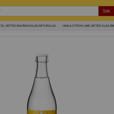
Sök
TTÖL VATTEN ENGÅNGSGLAS RETURGLAS
HWILA CITRON LIME VATTEN GLAS Å