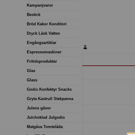
Kampanjvaror
Bestick
Bröd Kakor Konditori
Dryck Läsk Vatten
Engångsartiklar
Espressomaskiner
Fritidsprodukter
Glas
Glass
Godis Konfektyr Snacks
Gryta Kastrull Stekpanna
Julens gåvor
Julchoklad Julgodis
Matgåva Tomtelåda