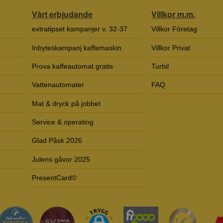
Vårt erbjudande
Villkor m.m.
extratipset kampanjer v. 32-37
Villkor Företag
Inbyteskampanj kaffemaskin
Villkor Privat
Prova kaffeautomat gratis
Turbil
Vattenautomater
FAQ
Mat & dryck på jobbet
Service & operating
Glad Påsk 2026
Julens gåvor 2025
PresentCard©