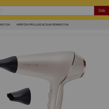
Sök
INGTON
HÅRFÖN PROLUXE AC9140 REMINGTON