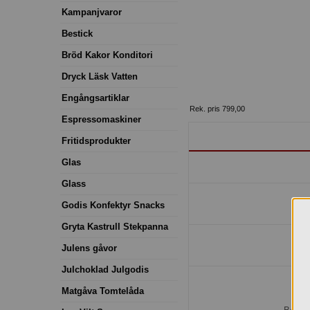
Kampanjvaror
Bestick
Bröd Kakor Konditori
Dryck Läsk Vatten
Engångsartiklar
Rek. pris 799,00
Espressomaskiner
Fritidsprodukter
Glas
Glass
Godis Konfektyr Snacks
Gryta Kastrull Stekpanna
Julens gåvor
Julchoklad Julgodis
Matgåva Tomtelåda
H