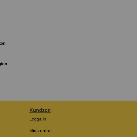
ton
gton
Kundzon
Logga in
Mina ordrar