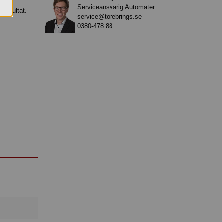
Serviceansvarig Automater
 resultat.
service@torebrings.se
0380-478 88