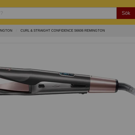
Sök
INGTON
CURL & STRAIGHT CONFIDENCE S6606 REMINGTON