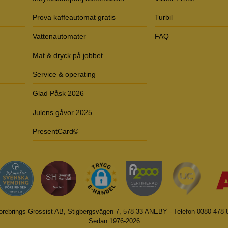
Prova kaffeautomat gratis
Turbil
Vattenautomater
FAQ
Mat & dryck på jobbet
Service & operating
Glad Påsk 2026
Julens gåvor 2025
PresentCard©
orebrings Grossist AB, Stigbergsvägen 7, 578 33 ANEBY - Telefon 0380-478 
Sedan 1976-2026