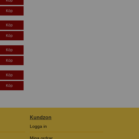
Köp
Köp
Köp
Köp
Köp
Köp
Köp
Köp
Kundzon
Logga in
Mina ordrar