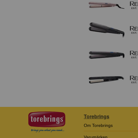
Torebrings
Om Torebrings
Varumärken