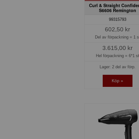
Curl & Straight Confid
S6606 Remington
99315793
602,50 kr
Del av förpackning =
1 s
3.615,00 kr
Hel förpackning =
6*1 s
Lager: 2 del av förp.
Köp »