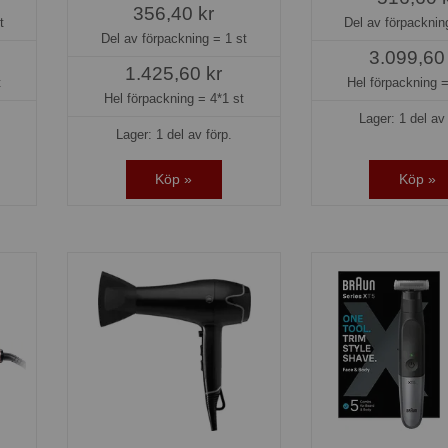
356,40 kr
t
Del av förpackni
Del av förpackning =
1 st
3.099,60
1.425,60 kr
t
Hel förpackning 
Hel förpackning =
4*1 st
Lager: 1 del av 
Lager: 1 del av förp.
Köp »
Köp »