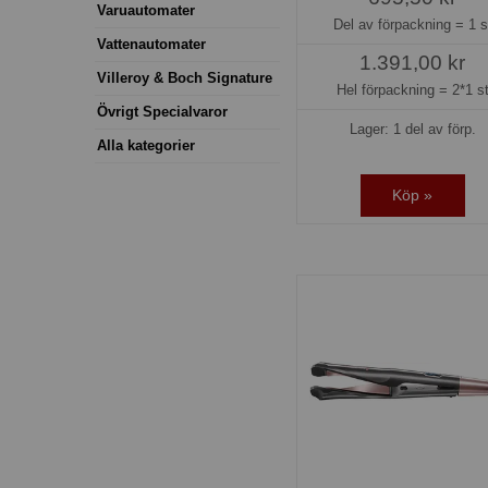
Varuautomater
Del av förpackning =
1 s
Vattenautomater
1.391,00 kr
Villeroy & Boch Signature
Hel förpackning =
2*1 s
Övrigt Specialvaror
Lager: 1 del av förp.
Alla kategorier
Köp »