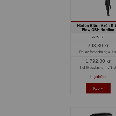
Hårfön Björn Axén 51
Flow OBH Nordica
9935188
298,80 kr
Del av förpackning =
1 s
1.792,80 kr
Hel förpackning =
6*1 s
Lagerinfo »
Köp »