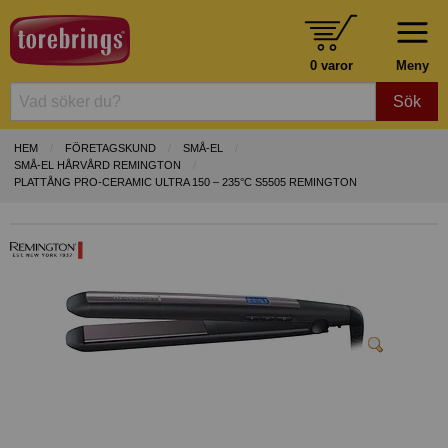
0 varor
Meny
Sök
HEM
FÖRETAGSKUND
SMÅ-EL
SMÅ-EL HÅRVÅRD REMINGTON
PLATTÅNG PRO-CERAMIC ULTRA 150 – 235°C S5505 REMINGTON