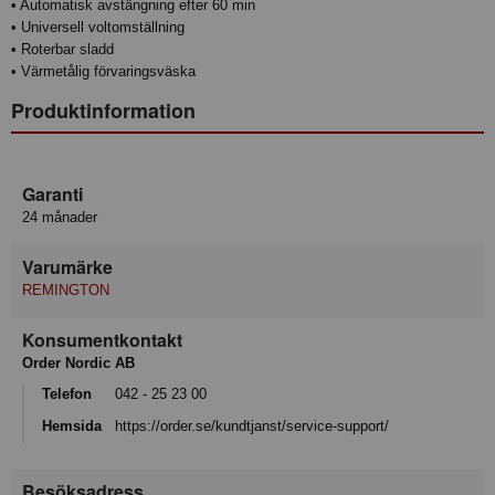
• Automatisk avstängning efter 60 min
• Universell voltomställning
• Roterbar sladd
• Värmetålig förvaringsväska
Produktinformation
Garanti
24 månader
Varumärke
REMINGTON
Konsumentkontakt
Order Nordic AB
Telefon
042 - 25 23 00
Hemsida
https://order.se/kundtjanst/service-support/
Besöksadress