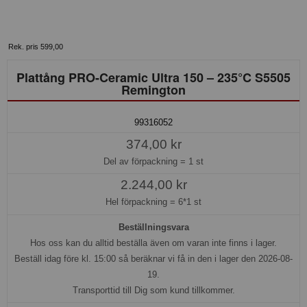
Rek. pris 599,00
Plattång PRO-Ceramic Ultra 150 – 235°C S5505
Remington
99316052
374,00 kr
Del av förpackning =
1 st
2.244,00 kr
Hel förpackning =
6*1 st
Beställningsvara
Hos oss kan du alltid beställa även om varan inte finns i lager.
Beställ idag före kl. 15:00 så beräknar vi få in den i lager den 2026-08-
19.
Transporttid till Dig som kund tillkommer.