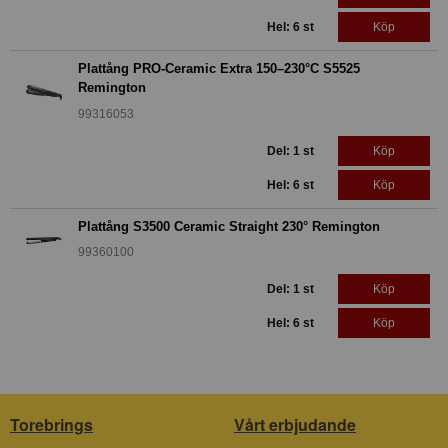
Hel: 6 st
Köp
Plattång PRO-Ceramic Extra 150–230°C S5525
Remington
99316053
Del: 1 st
Köp
Hel: 6 st
Köp
Plattång S3500 Ceramic Straight 230° Remington
99360100
Del: 1 st
Köp
Hel: 6 st
Köp
Torebrings
Vårt erbjudande