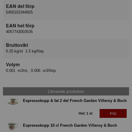
EAN del förp
5450102344925
EAN hel förp
4057743003535
Bruttovikt
0.25 kg/st 1.5 kg/förp
Volym
0.001 m3/st, 0.006 m3/förp
Liknande produkter
Espressokopp & fat 2 del French Garden Villeroy & Boch
Hel: 1 st
Köp
Espressokopp 10 cl French Garden Villeroy & Boch