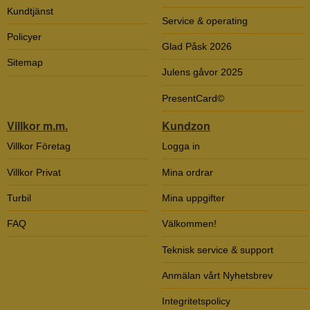
Kundtjänst
Service & operating
Policyer
Glad Påsk 2026
Sitemap
Julens gåvor 2025
PresentCard©
Villkor m.m.
Kundzon
Villkor Företag
Logga in
Villkor Privat
Mina ordrar
Turbil
Mina uppgifter
FAQ
Välkommen!
Teknisk service & support
Anmälan vårt Nyhetsbrev
Integritetspolicy