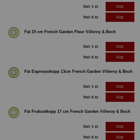
Del: 1 st
Köp
Hel: 6 st
Köp
Fat 15 cm French Garden Fleur Villeroy & Boch
Del: 1 st
Köp
Hel: 6 st
Köp
Fat Espressokopp 13cm French Garden Villeroy & Boch
Del: 1 st
Köp
Hel: 6 st
Köp
Fat Frukostkopp 17 cm French Garden Villeroy & Boch
Del: 1 st
Köp
Hel: 6 st
Köp