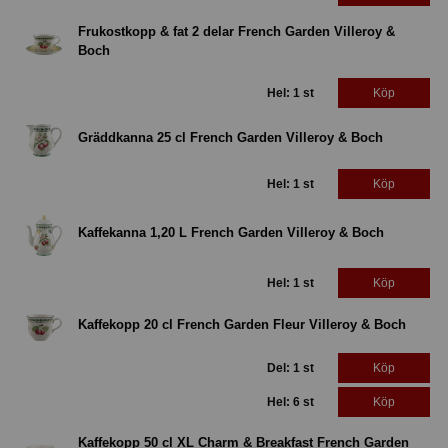
Frukostkopp & fat 2 delar French Garden Villeroy &
Boch
Hel: 1 st
Köp
Gräddkanna 25 cl French Garden Villeroy & Boch
Hel: 1 st
Köp
Kaffekanna 1,20 L French Garden Villeroy & Boch
Hel: 1 st
Köp
Kaffekopp 20 cl French Garden Fleur Villeroy & Boch
Del: 1 st
Köp
Hel: 6 st
Köp
Kaffekopp 50 cl XL Charm & Breakfast French Garden