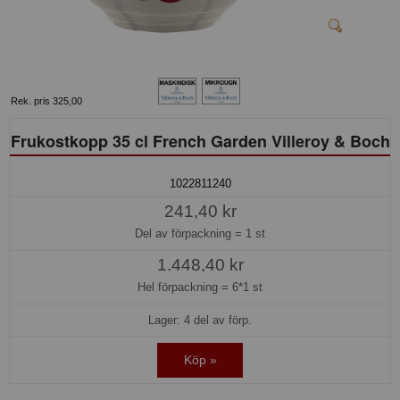
Rek. pris 325,00
Frukostkopp 35 cl French Garden Villeroy & Boch
1022811240
241,40 kr
Del av förpackning =
1 st
1.448,40 kr
Hel förpackning =
6*1 st
Lager: 4 del av förp.
Köp »