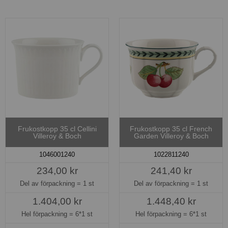
Frukostkopp 35 cl Cellini
Frukostkopp 35 cl French
Villeroy & Boch
Garden Villeroy & Boch
1046001240
1022811240
234,00 kr
241,40 kr
Del av förpackning =
1 st
Del av förpackning =
1 st
1.404,00 kr
1.448,40 kr
Hel förpackning =
6*1 st
Hel förpackning =
6*1 st