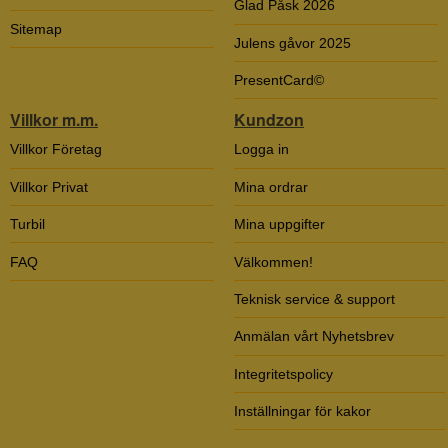
Glad Påsk 2026
Sitemap
Julens gåvor 2025
PresentCard©
Villkor m.m.
Kundzon
Villkor Företag
Logga in
Villkor Privat
Mina ordrar
Turbil
Mina uppgifter
FAQ
Välkommen!
Teknisk service & support
Anmälan vårt Nyhetsbrev
Integritetspolicy
Inställningar för kakor