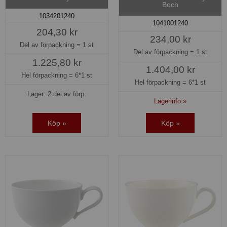
Boch
1034201240
1041001240
204,30 kr
234,00 kr
Del av förpackning =
1 st
Del av förpackning =
1 st
1.225,80 kr
1.404,00 kr
Hel förpackning =
6*1 st
Hel förpackning =
6*1 st
Lager: 2 del av förp.
Lagerinfo »
Köp »
Köp »