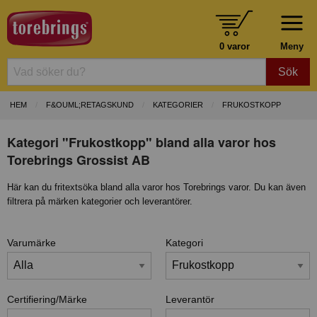
0 varor
Meny
Sök
HEM
F&OUML;RETAGSKUND
KATEGORIER
FRUKOSTKOPP
Kategori "Frukostkopp" bland alla varor hos
Torebrings Grossist AB
Här kan du fritextsöka bland alla varor hos Torebrings varor. Du kan även
filtrera på märken kategorier och leverantörer.
Varumärke
Kategori
Certifiering/Märke
Leverantör