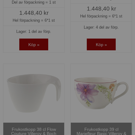
Del av förpackning =
1 st
1.448,40 kr
1.448,40 kr
Hel förpackning =
6*1 st
Hel förpackning =
6*1 st
Lager: 4 del av förp.
Lager: 1 del av förp.
Köp »
Köp »
Frukostkopp 38 cl Flow
Frukostkopp 39 cl
Couture Villeroy & Boch
Mariefleur Basic Villeroy &