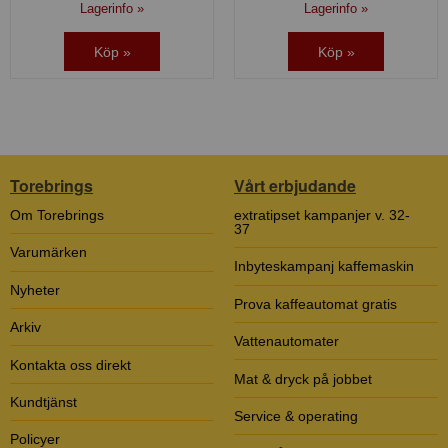
Lagerinfo »
Lagerinfo »
Köp »
Köp »
Torebrings
Vårt erbjudande
Om Torebrings
extratipset kampanjer v. 32-
37
Varumärken
Inbyteskampanj kaffemaskin
Nyheter
Prova kaffeautomat gratis
Arkiv
Vattenautomater
Kontakta oss direkt
Mat & dryck på jobbet
Kundtjänst
Service & operating
Policyer