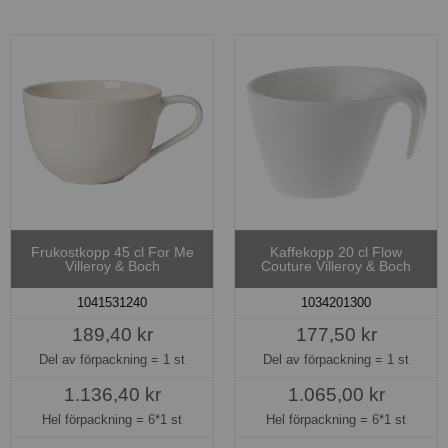
Frukostkopp 45 cl For Me
Kaffekopp 20 cl Flow
Villeroy & Boch
Couture Villeroy & Boch
1041531240
1034201300
189,40 kr
177,50 kr
Del av förpackning =
1 st
Del av förpackning =
1 st
1.136,40 kr
1.065,00 kr
Hel förpackning =
6*1 st
Hel förpackning =
6*1 st