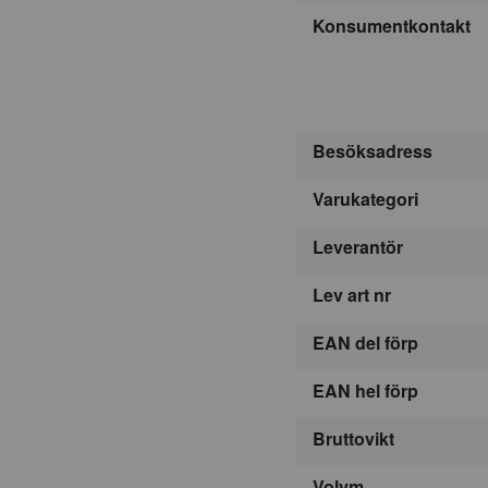
Konsumentkontakt
Besöksadress
Varukategori
Leverantör
Lev art nr
EAN del förp
EAN hel förp
Bruttovikt
Volym