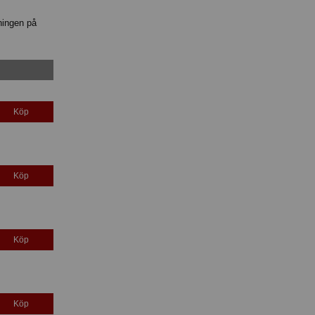
ningen på
Köp
Köp
Köp
Köp