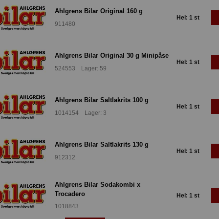
Ahlgrens Bilar Original 160 g
Hel: 1 st
911480
Ahlgrens Bilar Original 30 g Minipåse
Hel: 1 st
524553 Lager: 59
Ahlgrens Bilar Saltlakrits 100 g
Hel: 1 st
1014154 Lager: 3
Ahlgrens Bilar Saltlakrits 130 g
Hel: 1 st
912312
Ahlgrens Bilar Sodakombi x
Trocadero
Hel: 1 st
1018843