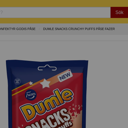
Sök
ONFEKTYR GODIS PÅSE
DUMLE SNACKS CRUNCHY PUFFS PÅSE FAZER