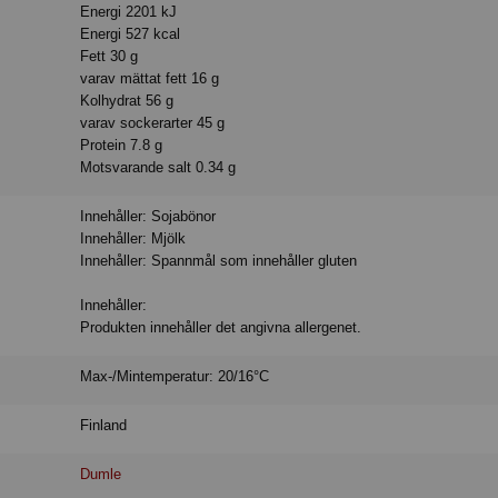
Energi 2201 kJ
Energi 527 kcal
Fett 30 g
varav mättat fett 16 g
Kolhydrat 56 g
varav sockerarter 45 g
Protein 7.8 g
Motsvarande salt 0.34 g
Innehåller: Sojabönor
Innehåller: Mjölk
Innehåller: Spannmål som innehåller gluten
Innehåller:
Produkten innehåller det angivna allergenet.
Max-/Mintemperatur: 20/16°C
Finland
Dumle