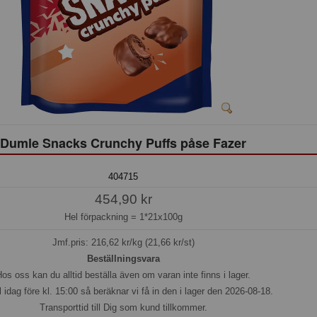
Dumle Snacks Crunchy Puffs påse Fazer
404715
454,90 kr
Hel förpackning =
1*21x100g
Jmf.pris:
216,62
kr/kg (21,66 kr/st)
Beställningsvara
os oss kan du alltid beställa även om varan inte finns i lager.
l idag före kl. 15:00 så beräknar vi få in den i lager den 2026-08-18.
Transporttid till Dig som kund tillkommer.