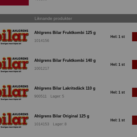
Liknande produkter
Ahlgrens Bilar Fruktkombi 125 g
Hel: 1 st
1014156
Ahlgrens Bilar Fruktkombi 140 g
Hel: 1 st
1001217
Ahlgrens Bilar Lakritsdäck 110 g
Hel: 1 st
900511 Lager: 5
Ahlgrens Bilar Original 125 g
Hel: 1 st
1014153 Lager: 8