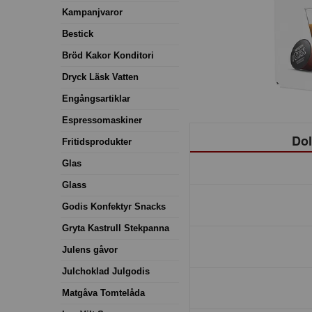
Kampanjvaror
Bestick
Bröd Kakor Konditori
Dryck Läsk Vatten
Engångsartiklar
Espressomaskiner
Dol
Fritidsprodukter
Glas
Glass
Godis Konfektyr Snacks
Gryta Kastrull Stekpanna
Julens gåvor
Julchoklad Julgodis
Matgåva Tomtelåda