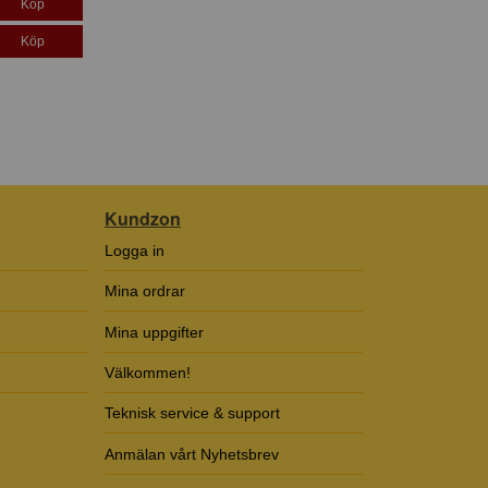
Köp
Köp
Kundzon
Logga in
Mina ordrar
Mina uppgifter
Välkommen!
Teknisk service & support
Anmälan vårt Nyhetsbrev