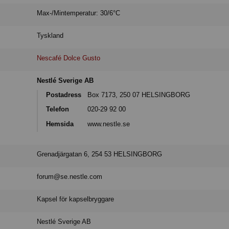
Max-/Mintemperatur: 30/6°C
Tyskland
Nescafé Dolce Gusto
Nestlé Sverige AB
Postadress
Box 7173, 250 07 HELSINGBORG
Telefon
020-29 92 00
Hemsida
www.nestle.se
Grenadjärgatan 6, 254 53 HELSINGBORG
forum@se.nestle.com
Kapsel för kapselbryggare
Nestlé Sverige AB