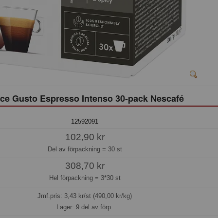
ce Gusto Espresso Intenso 30-pack Nescafé
12592091
102,90 kr
Del av förpackning =
30 st
308,70 kr
Hel förpackning =
3*30 st
Jmf.pris:
3,43
kr/st (490,00 kr/kg)
Lager: 9 del av förp.