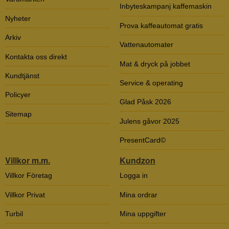
Inbyteskampanj kaffemaskin
Nyheter
Prova kaffeautomat gratis
Arkiv
Vattenautomater
Kontakta oss direkt
Mat & dryck på jobbet
Kundtjänst
Service & operating
Policyer
Glad Påsk 2026
Sitemap
Julens gåvor 2025
PresentCard©
Villkor m.m.
Kundzon
Villkor Företag
Logga in
Villkor Privat
Mina ordrar
Turbil
Mina uppgifter