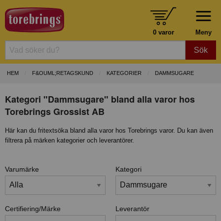
0 varor
Meny
Sök
HEM
F&OUML;RETAGSKUND
KATEGORIER
DAMMSUGARE
Kategori "Dammsugare" bland alla varor hos
Torebrings Grossist AB
Här kan du fritextsöka bland alla varor hos Torebrings varor. Du kan även
filtrera på märken kategorier och leverantörer.
Varumärke
Kategori
Certifiering/Märke
Leverantör