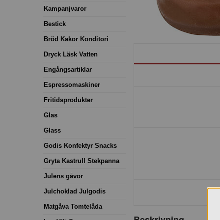
Kampanjvaror
Bestick
Bröd Kakor Konditori
Dryck Läsk Vatten
Engångsartiklar
Espressomaskiner
Fritidsprodukter
Glas
Glass
Godis Konfektyr Snacks
Gryta Kastrull Stekpanna
Julens gåvor
Julchoklad Julgodis
Matgåva Tomtelåda
Beskrivning