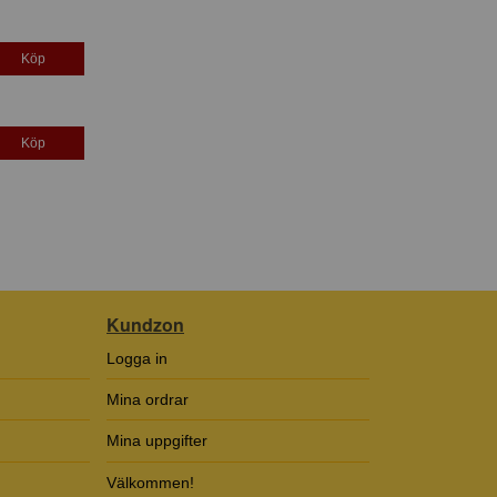
Köp
Köp
Kundzon
Logga in
Mina ordrar
Mina uppgifter
Välkommen!