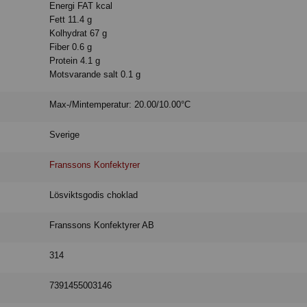
Energi FAT kcal
Fett 11.4 g
Kolhydrat 67 g
Fiber 0.6 g
Protein 4.1 g
Motsvarande salt 0.1 g
Max-/Mintemperatur: 20.00/10.00°C
Sverige
Franssons Konfektyrer
Lösviktsgodis choklad
Franssons Konfektyrer AB
314
7391455003146