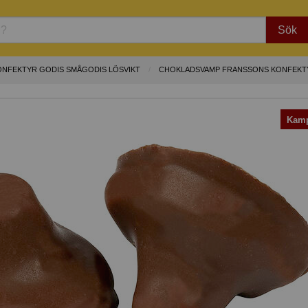
Sök
ONFEKTYR GODIS SMÅGODIS LÖSVIKT
CHOKLADSVAMP FRANSSONS KONFEKT
Kamp