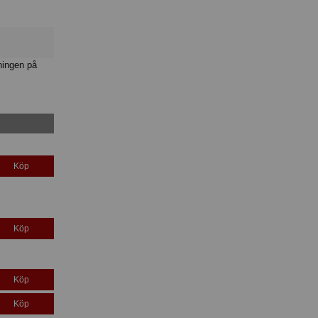
ningen på
Köp
Köp
Köp
Köp