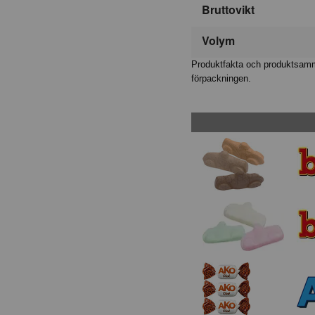
Bruttovikt
Volym
Produktfakta och produktsamma
förpackningen.