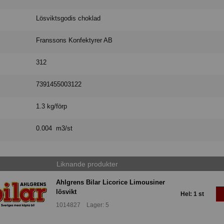
Lösviktsgodis choklad
Franssons Konfektyrer AB
312
7391455003122
1.3 kg/förp
0.004 m3/st
Liknande produkter
Ahlgrens Bilar Licorice Limousiner
lösvikt
Hel: 1 st
1014827 Lager: 5