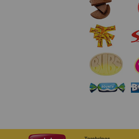
Torebrings