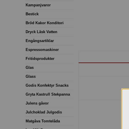
Kampanjvaror
Bestick
Bröd Kakor Konditori
Dryck Läsk Vatten
Engångsartiklar
Espressomaskiner
Fritidsprodukter
Glas
Glass
Godis Konfektyr Snacks
Gryta Kastrull Stekpanna
Julens gåvor
Julchoklad Julgodis
Matgåva Tomtelåda