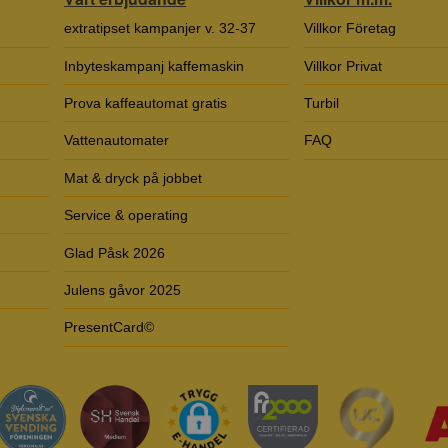
extratipset kampanjer v. 32-37
Villkor Företag
Inbyteskampanj kaffemaskin
Villkor Privat
Prova kaffeautomat gratis
Turbil
Vattenautomater
FAQ
Mat & dryck på jobbet
Service & operating
Glad Påsk 2026
Julens gåvor 2025
PresentCard©