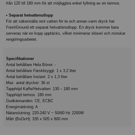
från 120 till 180 mm för att möjliggöra enkel fyllning av en termos.
•
Separat hetvattenutlopp
För att säkerställa rent vatten för te och annan varm dryck har
FreshGround ett separat hetvattenutlopp. En dryck kommer bara
serveras när en kopp upptäcks, vilket minimerar slöseri och minskar
rengöringsarbetet.
Specifikationer
Antal behållare Hela Bönor: -
Antal behållare Färskbryggt: 1 x 3,2 liter
Antal behållare Instant: 2 x 1,3 liter
Max. antal drycker: 36 st
Tapphöjd Kaffe/Hetvatten: 130 – 180 mm
Tapphöjd termos: 180 mm
Godkännanden: CE, ECBC
Energimärkning: A
Nätanslutning: 220-240 V ~ 50/60 Hz 2200W
Mått (BxDxH): 335 x 505 x 800 mm