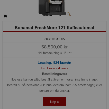
Bonamat FreshMore 121 Kaffeautomat
803311031005
58.500,00 kr
Hel förpackning =
1*1 st
Leasing:
924
kr/mån
Info Leasing/Hyra »
Beställningsvara
Hos oss kan du alltid beställa även om varan inte finns i lager.
Beställ nu så beräknar vi kunna leverera inom 3-5 arbetsdagar, eller
senare om du önskar.
Köp »