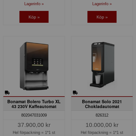
Lagerinfo »
Lagerinfo »
Köp »
Köp »
Bonamat Bolero Turbo XL
Bonamat Solo 2021
43 230V Kaffeautomat
Chokladautomat
802047031009
826312
37.900,00 kr
10.000,00 kr
Hel förpackning =
1*1 st
Hel förpackning =
1*1 st