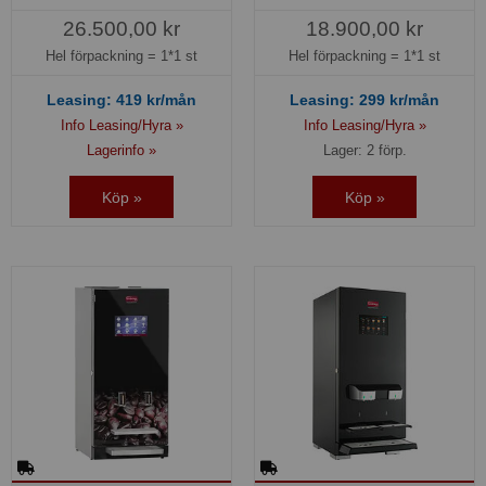
26.500,00 kr
18.900,00 kr
Hel förpackning =
1*1 st
Hel förpackning =
1*1 st
Leasing:
419
kr/mån
Leasing:
299
kr/mån
Info Leasing/Hyra »
Info Leasing/Hyra »
Lagerinfo »
Lager: 2 förp.
Köp »
Köp »