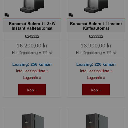
Bonamat Bolero 11 3kW
Bonamat Bolero 11 Instant
Instant Kaffeautomat
Kaffeautomat
8241312
8233312
16.200,00 kr
13.900,00 kr
Hel förpackning =
1*1 st
Hel förpackning =
1*1 st
Leasing:
256
kr/mån
Leasing:
220
kr/mån
Info Leasing/Hyra »
Info Leasing/Hyra »
Lagerinfo »
Lagerinfo »
Köp »
Köp »