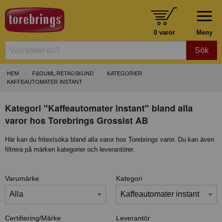
0 varor
Meny
Sök
HEM
F&OUML;RETAGSKUND
KATEGORIER
KAFFEAUTOMATER INSTANT
Kategori "Kaffeautomater instant" bland alla
varor hos Torebrings Grossist AB
Här kan du fritextsöka bland alla varor hos Torebrings varor. Du kan även
filtrera på märken kategorier och leverantörer.
Varumärke
Kategori
Certifiering/Märke
Leverantör