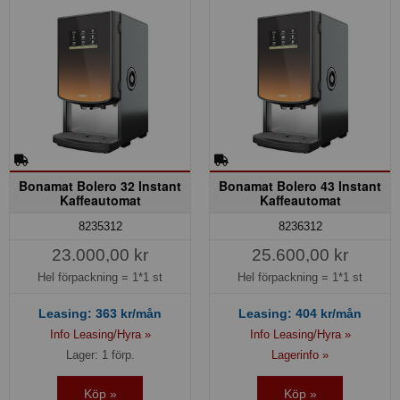
Bonamat Bolero 32 Instant
Bonamat Bolero 43 Instant
Kaffeautomat
Kaffeautomat
8235312
8236312
23.000,00 kr
25.600,00 kr
Hel förpackning =
1*1 st
Hel förpackning =
1*1 st
Leasing:
363
kr/mån
Leasing:
404
kr/mån
Info Leasing/Hyra »
Info Leasing/Hyra »
Lager: 1 förp.
Lagerinfo »
Köp »
Köp »