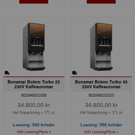
Bonamat Bolero Turbo 22
Bonamat Bolero Turbo 43
230V Kaffeautomat
230V Kaffeautomat
802046031008
802046031010
34.800,00 kr
34.800,00 kr
Hel förpackning =
1*1 st
Hel förpackning =
1*1 st
Leasing:
550
kr/mån
Leasing:
550
kr/mån
Info Leasing/Hyra »
Info Leasing/Hyra »