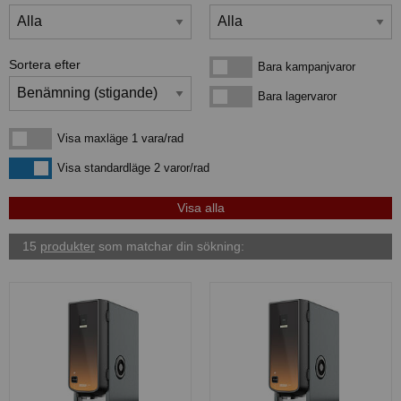
Sortera efter
Bara kampanjvaror
Bara kampanjvaror
Bara lagervaror
Bara lagervaror
Visa maxläge 1 vara/rad
Visa maxläge 1 vara/rad
Visa standardläge
Visa standardläge 2 varor/rad
15
produkter
som matchar din sökning: