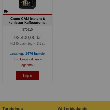
Crane CALI Instant 8
kanistrar Kaffeautomat
870310
93.400,00 kr
Hel förpackning =
1*1 st
Leasing:
1476
kr/mån
Info Leasing/Hyra »
Lagerinfo »
Köp »
Torebrings
Vårt erbjudande