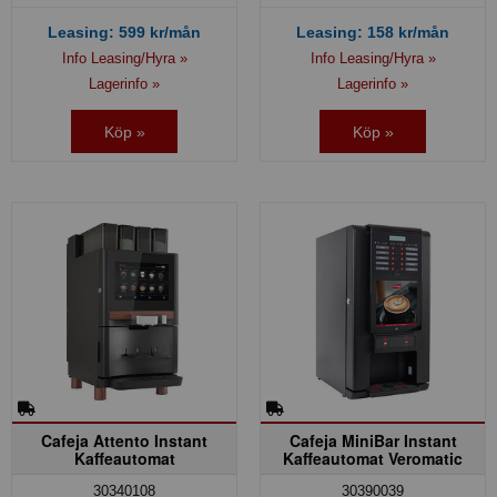
Leasing:
599
kr/mån
Leasing:
158
kr/mån
Info Leasing/Hyra »
Info Leasing/Hyra »
Lagerinfo »
Lagerinfo »
Köp »
Köp »
Cafeja Attento Instant
Cafeja MiniBar Instant
Kaffeautomat
Kaffeautomat Veromatic
30340108
30390039