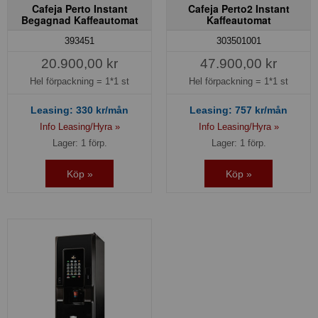
Cafeja Perto Instant
Cafeja Perto2 Instant
Begagnad Kaffeautomat
Kaffeautomat
393451
303501001
20.900,00 kr
47.900,00 kr
Hel förpackning =
1*1 st
Hel förpackning =
1*1 st
Leasing:
330
kr/mån
Leasing:
757
kr/mån
Info Leasing/Hyra »
Info Leasing/Hyra »
Lager: 1 förp.
Lager: 1 förp.
Köp »
Köp »