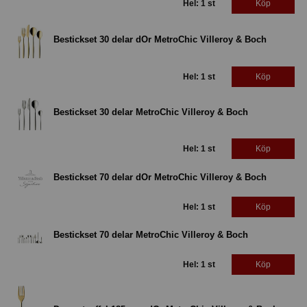
Hel: 1 st
Köp
Bestickset 30 delar dOr MetroChic Villeroy & Boch
Hel: 1 st
Köp
Bestickset 30 delar MetroChic Villeroy & Boch
Hel: 1 st
Köp
Bestickset 70 delar dOr MetroChic Villeroy & Boch
Hel: 1 st
Köp
Bestickset 70 delar MetroChic Villeroy & Boch
Hel: 1 st
Köp