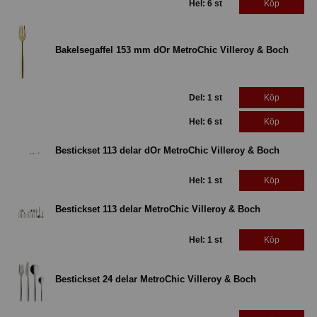
Hel: 6 st
Köp
Bakelsegaffel 153 mm dOr MetroChic Villeroy & Boch
Del: 1 st
Köp
Hel: 6 st
Köp
Bestickset 113 delar dOr MetroChic Villeroy & Boch
Hel: 1 st
Köp
Bestickset 113 delar MetroChic Villeroy & Boch
Hel: 1 st
Köp
Bestickset 24 delar MetroChic Villeroy & Boch