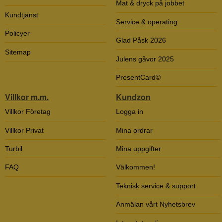
Mat & dryck på jobbet
Kundtjänst
Service & operating
Policyer
Glad Påsk 2026
Sitemap
Julens gåvor 2025
PresentCard©
Villkor m.m.
Kundzon
Villkor Företag
Logga in
Villkor Privat
Mina ordrar
Turbil
Mina uppgifter
FAQ
Välkommen!
Teknisk service & support
Anmälan vårt Nyhetsbrev