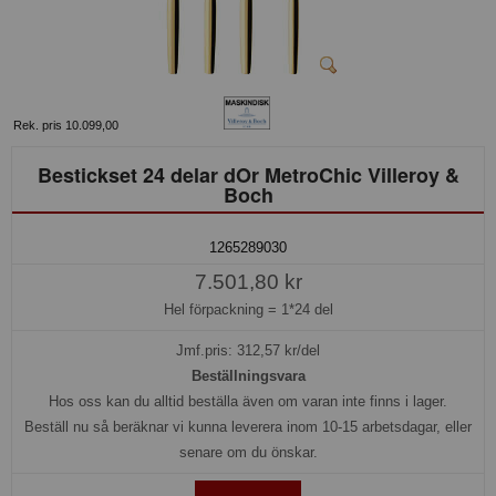
Rek. pris 10.099,00
Bestickset 24 delar dOr MetroChic Villeroy &
Boch
1265289030
7.501,80 kr
Hel förpackning =
1*24 del
Jmf.pris:
312,57
kr/del
Beställningsvara
Hos oss kan du alltid beställa även om varan inte finns i lager.
Beställ nu så beräknar vi kunna leverera inom 10-15 arbetsdagar, eller
senare om du önskar.