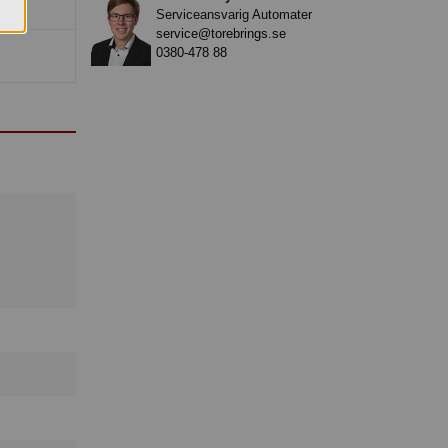
Serviceansvarig Automater
service@torebrings.se
0380-478 88