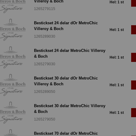
Villeroy & Boch
Hel: 1 st
1265279115
Bestickset 24 delar dOr MetroChic
Villeroy & Boch
Hel: 1 st
1265289030
Bestickset 24 delar MetroChic Villeroy
& Boch
Hel: 1 st
1265279030
Bestickset 30 delar dOr MetroChic
Villeroy & Boch
Hel: 1 st
1265289050
Bestickset 30 delar MetroChic Villeroy
& Boch
Hel: 1 st
1265279050
Bestickset 70 delar dOr MetroChic