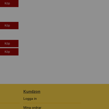
Köp
Köp
Köp
Köp
Kundzon
Logga in
Mina ordrar