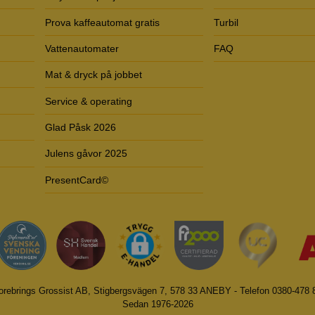
Prova kaffeautomat gratis
Turbil
Vattenautomater
FAQ
Mat & dryck på jobbet
Service & operating
Glad Påsk 2026
Julens gåvor 2025
PresentCard©
orebrings Grossist AB, Stigbergsvägen 7, 578 33 ANEBY - Telefon 0380-478 
Sedan 1976-2026