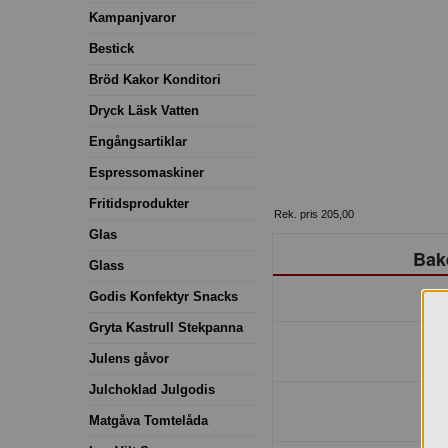
Kampanjvaror
Bestick
Bröd Kakor Konditori
Dryck Läsk Vatten
Engångsartiklar
Espressomaskiner
Fritidsprodukter
Rek. pris 205,00
Glas
Bak
Glass
Godis Konfektyr Snacks
Gryta Kastrull Stekpanna
Julens gåvor
Julchoklad Julgodis
Matgåva Tomtelåda