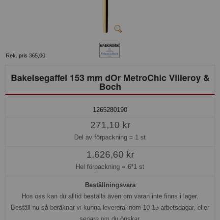
Rek. pris 365,00
Bakelsegaffel 153 mm dOr MetroChic Villeroy &
Boch
1265280190
271,10 kr
Del av förpackning =
1 st
1.626,60 kr
Hel förpackning =
6*1 st
Beställningsvara
Hos oss kan du alltid beställa även om varan inte finns i lager.
Beställ nu så beräknar vi kunna leverera inom 10-15 arbetsdagar, eller
senare om du önskar.