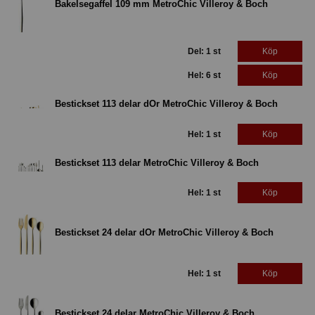
Bakelsegaffel 109 mm MetroChic Villeroy & Boch
Del: 1 st
Köp
Hel: 6 st
Köp
Bestickset 113 delar dOr MetroChic Villeroy & Boch
Hel: 1 st
Köp
Bestickset 113 delar MetroChic Villeroy & Boch
Hel: 1 st
Köp
Bestickset 24 delar dOr MetroChic Villeroy & Boch
Hel: 1 st
Köp
Bestickset 24 delar MetroChic Villeroy & Boch