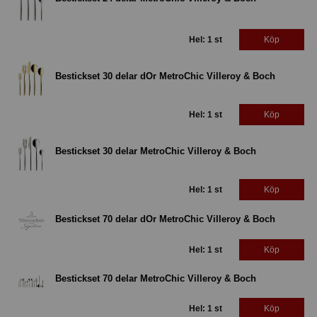
Hel: 1 st
Köp
Bestickset 30 delar dOr MetroChic Villeroy & Boch
Hel: 1 st
Köp
Bestickset 30 delar MetroChic Villeroy & Boch
Hel: 1 st
Köp
Bestickset 70 delar dOr MetroChic Villeroy & Boch
Hel: 1 st
Köp
Bestickset 70 delar MetroChic Villeroy & Boch
Hel: 1 st
Köp