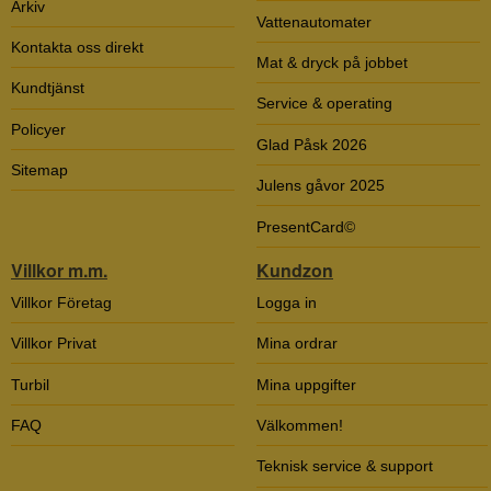
Arkiv
Vattenautomater
Kontakta oss direkt
Mat & dryck på jobbet
Kundtjänst
Service & operating
Policyer
Glad Påsk 2026
Sitemap
Julens gåvor 2025
PresentCard©
Villkor m.m.
Kundzon
Villkor Företag
Logga in
Villkor Privat
Mina ordrar
Turbil
Mina uppgifter
FAQ
Välkommen!
Teknisk service & support