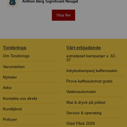
Anthon Berg Significant Nougat
Visa fler
Torebrings
Vårt erbjudande
Om Torebrings
extratipset kampanjer v. 32-
37
Varumärken
Inbyteskampanj kaffemaskin
Nyheter
Prova kaffeautomat gratis
Arkiv
Vattenautomater
Kontakta oss direkt
Mat & dryck på jobbet
Kundtjänst
Service & operating
Policyer
Glad Påsk 2026