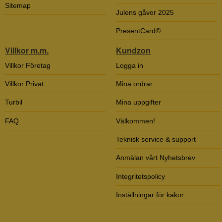
Sitemap
Julens gåvor 2025
PresentCard©
Villkor m.m.
Kundzon
Villkor Företag
Logga in
Villkor Privat
Mina ordrar
Turbil
Mina uppgifter
FAQ
Välkommen!
Teknisk service & support
Anmälan vårt Nyhetsbrev
Integritetspolicy
Inställningar för kakor