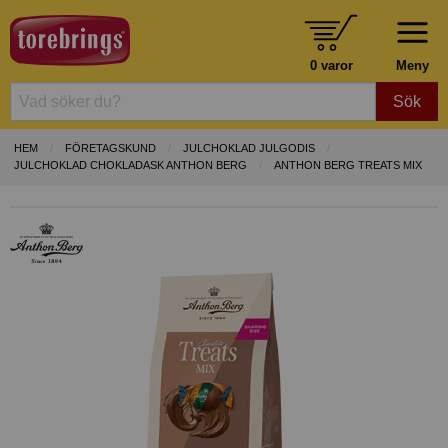
0 varor
Meny
Sök
HEM
FÖRETAGSKUND
JULCHOKLAD JULGODIS
JULCHOKLAD CHOKLADASK ANTHON BERG
ANTHON BERG TREATS MIX