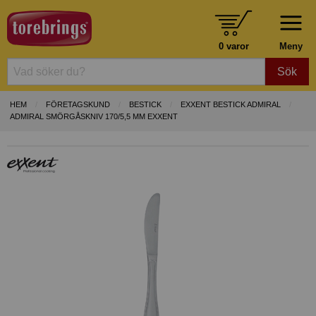
0 varor
Meny
Sök
HEM
FÖRETAGSKUND
BESTICK
EXXENT BESTICK ADMIRAL
ADMIRAL SMÖRGÅSKNIV 170/5,5 MM EXXENT