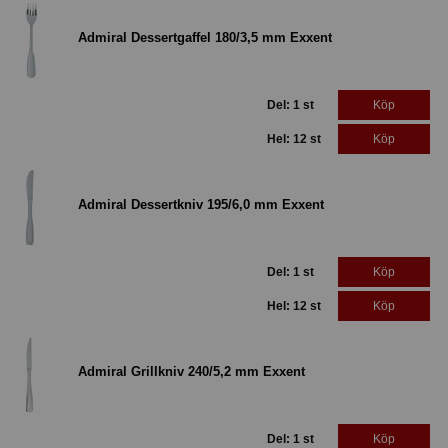
Admiral Dessertgaffel 180/3,5 mm Exxent
Del: 1 st
Köp
Hel: 12 st
Köp
Admiral Dessertkniv 195/6,0 mm Exxent
Del: 1 st
Köp
Hel: 12 st
Köp
Admiral Grillkniv 240/5,2 mm Exxent
Del: 1 st
Köp