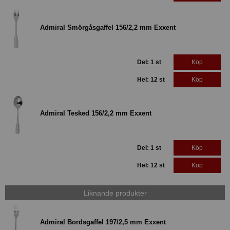
Admiral Smörgåsgaffel 156/2,2 mm Exxent
Del: 1 st
Köp
Hel: 12 st
Köp
Admiral Tesked 156/2,2 mm Exxent
Del: 1 st
Köp
Hel: 12 st
Köp
Liknande produkter
Admiral Bordsgaffel 197/2,5 mm Exxent