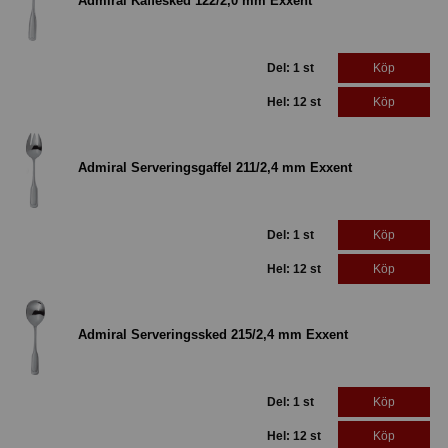
Admiral Kaffesked 122/2,0 mm Exxent
Del: 1 st
Köp
Hel: 12 st
Köp
Admiral Serveringsgaffel 211/2,4 mm Exxent
Del: 1 st
Köp
Hel: 12 st
Köp
Admiral Serveringssked 215/2,4 mm Exxent
Del: 1 st
Köp
Hel: 12 st
Köp