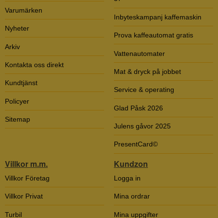
Varumärken
Inbyteskampanj kaffemaskin
Nyheter
Prova kaffeautomat gratis
Arkiv
Vattenautomater
Kontakta oss direkt
Mat & dryck på jobbet
Kundtjänst
Service & operating
Policyer
Glad Påsk 2026
Sitemap
Julens gåvor 2025
PresentCard©
Villkor m.m.
Kundzon
Villkor Företag
Logga in
Villkor Privat
Mina ordrar
Turbil
Mina uppgifter