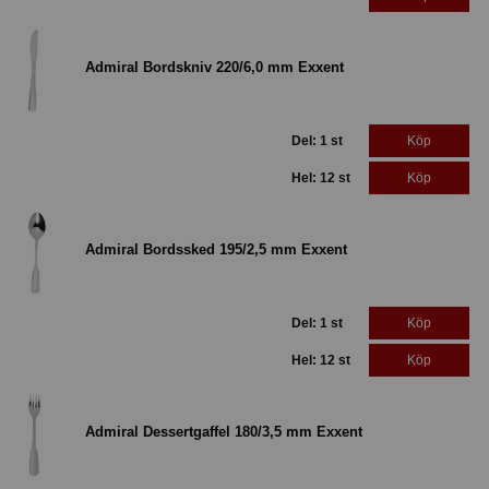
Admiral Bordskniv 220/6,0 mm Exxent
Del: 1 st
Köp
Hel: 12 st
Köp
Admiral Bordssked 195/2,5 mm Exxent
Del: 1 st
Köp
Hel: 12 st
Köp
Admiral Dessertgaffel 180/3,5 mm Exxent