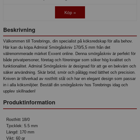
Köp »
Beskrivning
Välkommen till Torebrings, din specialist på köksredskap för alla behov.
Här kan du köpa Admiral Smörgåskniv 170/5,5 mm från det
välrenommerade märket Exxent online. Denna smörgåskniv är perfekt för
både privatpersoner, företag och föreningar som söker hög kvalitet och
funktionalitet. Admiral Smörgåskniv är designad för att ge en bekväm och
säker användning. Skär bröd, smör och pålägg med lätthet och precision.
Kniven är tillverkad av rostfritt stål och har en elegant design som passar
in i alla köksmiljöer. Beställ din smörgåskniv hos Torebrings idag och
upplev skillnaden!
Produktinformation
Rostfritt 18/0
Tjocklek: 5.5 mm
Längd: 170 mm
Vikt: 60 gr