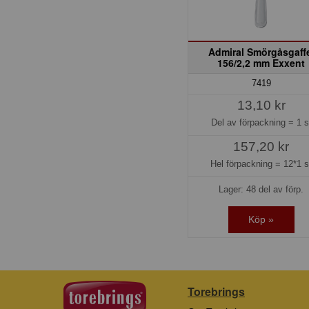
Admiral Smörgåsgaff
156/2,2 mm Exxent
7419
13,10 kr
Del av förpackning =
1 s
157,20 kr
Hel förpackning =
12*1 s
Lager: 48 del av förp.
Köp »
Torebrings