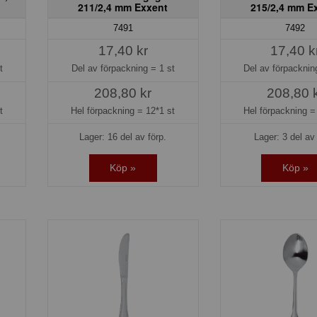
211/2,4 mm Exxent
215/2,4 mm E
7491
7492
17,40 kr
17,40 k
t
Del av förpackning =
1 st
Del av förpackni
208,80 kr
208,80 
t
Hel förpackning =
12*1 st
Hel förpackning 
Lager: 16 del av förp.
Lager: 3 del av 
Köp »
Köp »