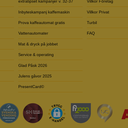
extratipset kampanjer v. 32-37
Villkor Företag
Inbyteskampanj kaffemaskin
Villkor Privat
Prova kaffeautomat gratis
Turbil
Vattenautomater
FAQ
Mat & dryck på jobbet
Service & operating
Glad Påsk 2026
Julens gåvor 2025
PresentCard©