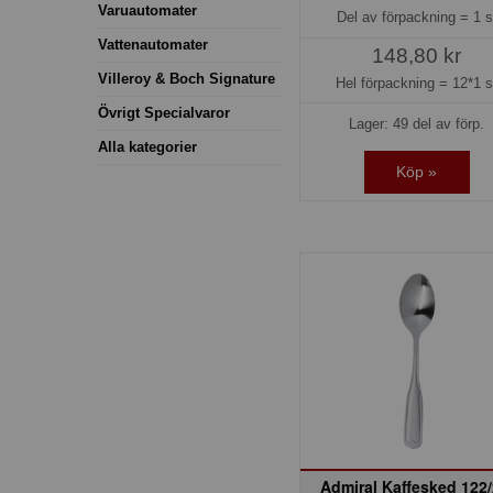
Varuautomater
Del av förpackning =
1 s
Vattenautomater
148,80 kr
Villeroy & Boch Signature
Hel förpackning =
12*1 s
Övrigt Specialvaror
Lager: 49 del av förp.
Alla kategorier
Köp »
Admiral Kaffesked 122/