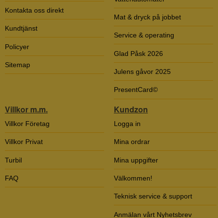
Kontakta oss direkt
Mat & dryck på jobbet
Kundtjänst
Service & operating
Policyer
Glad Påsk 2026
Sitemap
Julens gåvor 2025
PresentCard©
Villkor m.m.
Kundzon
Villkor Företag
Logga in
Villkor Privat
Mina ordrar
Turbil
Mina uppgifter
FAQ
Välkommen!
Teknisk service & support
Anmälan vårt Nyhetsbrev