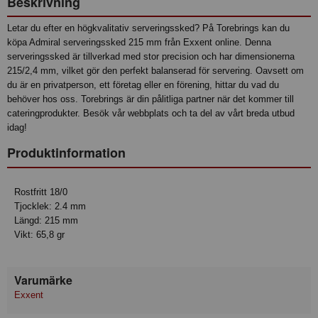
Beskrivning
Letar du efter en högkvalitativ serveringssked? På Torebrings kan du
köpa Admiral serveringssked 215 mm från Exxent online. Denna
serveringssked är tillverkad med stor precision och har dimensionerna
215/2,4 mm, vilket gör den perfekt balanserad för servering. Oavsett om
du är en privatperson, ett företag eller en förening, hittar du vad du
behöver hos oss. Torebrings är din pålitliga partner när det kommer till
cateringprodukter. Besök vår webbplats och ta del av vårt breda utbud
idag!
Produktinformation
Rostfritt 18/0
Tjocklek: 2.4 mm
Längd: 215 mm
Vikt: 65,8 gr
Varumärke
Exxent