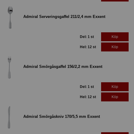
Admiral Serveringsgaffel 211/2,4 mm Exxent
Del: 1 st
Köp
Hel: 12 st
Köp
Admiral Smörgåsgaffel 156/2,2 mm Exxent
Del: 1 st
Köp
Hel: 12 st
Köp
Admiral Smörgåskniv 170/5,5 mm Exxent