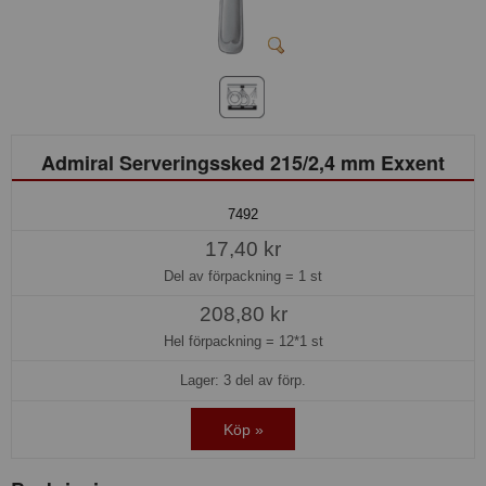
Admiral Serveringssked 215/2,4 mm Exxent
7492
17,40 kr
Del av förpackning =
1 st
208,80 kr
Hel förpackning =
12*1 st
Lager: 3 del av förp.
Köp »