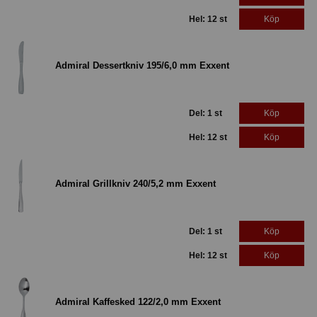
Hel: 12 st
Köp
Admiral Dessertkniv 195/6,0 mm Exxent
Del: 1 st
Köp
Hel: 12 st
Köp
Admiral Grillkniv 240/5,2 mm Exxent
Del: 1 st
Köp
Hel: 12 st
Köp
Admiral Kaffesked 122/2,0 mm Exxent