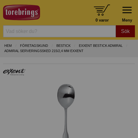
0 varor
Meny
Sök
HEM
FÖRETAGSKUND
BESTICK
EXXENT BESTICK ADMIRAL
ADMIRAL SERVERINGSSKED 215/2,4 MM EXXENT