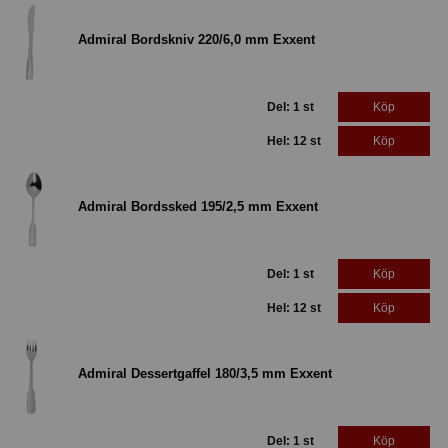
Admiral Bordskniv 220/6,0 mm Exxent
Del: 1 st
Köp
Hel: 12 st
Köp
Admiral Bordssked 195/2,5 mm Exxent
Del: 1 st
Köp
Hel: 12 st
Köp
Admiral Dessertgaffel 180/3,5 mm Exxent
Del: 1 st
Köp