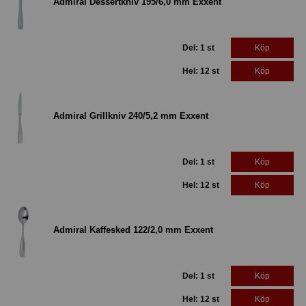
Admiral Dessertkniv 195/6,0 mm Exxent
Del: 1 st
Köp
Hel: 12 st
Köp
Admiral Grillkniv 240/5,2 mm Exxent
Del: 1 st
Köp
Hel: 12 st
Köp
Admiral Kaffesked 122/2,0 mm Exxent
Del: 1 st
Köp
Hel: 12 st
Köp